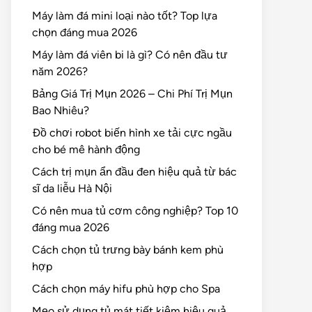
Máy làm đá mini loại nào tốt? Top lựa
chọn đáng mua 2026
Máy làm đá viên bi là gì? Có nên đầu tư
năm 2026?
Bảng Giá Trị Mụn 2026 – Chi Phí Trị Mụn
Bao Nhiêu?
Đồ chơi robot biến hình xe tải cực ngầu
cho bé mê hành động
Cách trị mụn ẩn đầu đen hiệu quả từ bác
sĩ da liễu Hà Nội
Có nên mua tủ cơm công nghiệp? Top 10
đáng mua 2026
Cách chọn tủ trưng bày bánh kem phù
hợp
Cách chọn máy hifu phù hợp cho Spa
Mẹo sử dụng tủ mát tiết kiệm hiệu quả