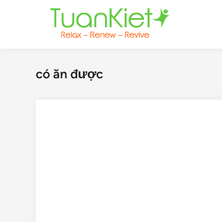
Skip
to
content
có ăn được