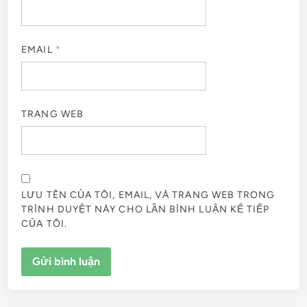
EMAIL
*
TRANG WEB
LƯU TÊN CỦA TÔI, EMAIL, VÀ TRANG WEB TRONG
TRÌNH DUYỆT NÀY CHO LẦN BÌNH LUẬN KẾ TIẾP
CỦA TÔI.