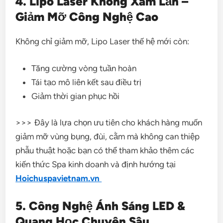
4. Lipo Laser Không Xâm Lấn –
Giảm Mỡ Công Nghệ Cao
Không chỉ giảm mỡ, Lipo Laser thế hệ mới còn:
Tăng cường vòng tuần hoàn
Tái tạo mô liên kết sau điều trị
Giảm thời gian phục hồi
>>> Đây là lựa chọn ưu tiên cho khách hàng muốn
giảm mỡ vùng bụng, đùi, cằm mà không can thiệp
phẫu thuật hoặc bạn có thể tham khảo thêm các
kiến thức Spa kinh doanh và định hướng tại
Hoichuspavietnam.vn
5. Công Nghệ Ánh Sáng LED &
Quang Học Chuyên Sâu