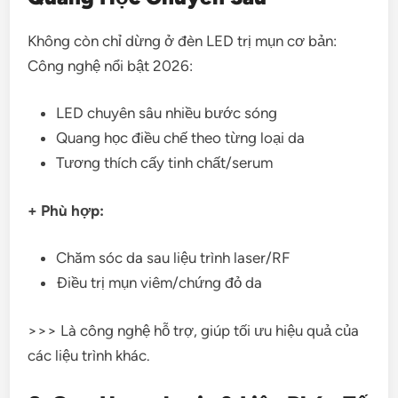
Không còn chỉ dừng ở đèn LED trị mụn cơ bản:
Công nghệ nổi bật 2026:
LED chuyên sâu nhiều bước sóng
Quang học điều chế theo từng loại da
Tương thích cấy tinh chất/serum
+ Phù hợp:
Chăm sóc da sau liệu trình laser/RF
Điều trị mụn viêm/chứng đỏ da
>>> Là công nghệ hỗ trợ, giúp tối ưu hiệu quả của
các liệu trình khác.