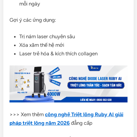
mỗi ngày
Gợi ý các ứng dụng:
Trị nám laser chuyên sâu
Xóa xăm thế hệ mới
Laser trẻ hóa & kích thích collagen
>>> Xem thêm
công nghệ Triệt lông Ruby AI giải
pháp triệt lông năm 2026
đẳng cấp