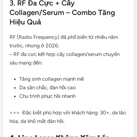
3. RF Đa Cực + Cấy
Collagen/Serum – Combo Tăng
Hiệu Quả
RF (Radio Frequency) đã phổ biến từ nhiều năm
trước, nhưng ở 2026:
– RF đa cực kết hợp cấy collagen/serum chuyên
sâu mang đến:
Tăng sinh collagen mạnh mẽ
Da săn chắc, đàn hồi cao
Chu trình phục hồi nhanh
>>> Đặc biệt phù hợp với khách hàng: 30+, da lão
hóa, da khô mất đàn hồi.