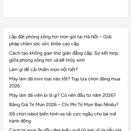
Lắp đặt phòng xông hơi trọn gói tại Hà Nội – Giải
pháp chăm sóc sức khỏe cao cấp
Cách tạo không gian thư giãn đẳng cấp: Sự kết hợp
giữa phòng xông hơi và bể thủy sinh
Làm gì để cải thiện mụn nội tiết?
Máy làm đá mini loại nào tốt? Top lựa chọn đáng mua
2026
Máy làm đá viên bi là gì? Có nên đầu tư năm 2026?
Bảng Giá Trị Mụn 2026 – Chi Phí Trị Mụn Bao Nhiêu?
Đồ chơi robot biến hình xe tải cực ngầu cho bé mê
hành động
Cách trị mụn ẩn đầu đen hiệu quả từ bác sĩ da liễu Hà