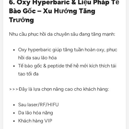
6. Oxy Hyperbaric & Liệu Pháp Tế
Bào Gốc – Xu Hướng Tăng
Trưởng
Nhu cầu phục hồi da chuyên sâu đang tăng mạnh:
Oxy hyperbaric giúp tăng tuần hoàn oxy, phục
hồi da sau lão hóa
Tế bào gốc & peptide thế hệ mới kích thích tái
tạo tối đa
>>>Đây là lựa chọn nâng cao cho khách hàng:
Sau laser/RF/HIFU
Da lão hóa nặng
Khách hàng VIP