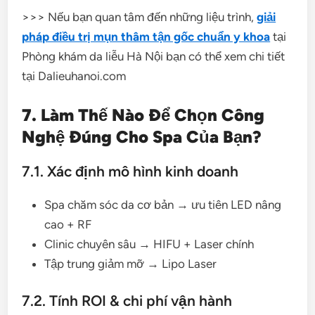
>>> Nếu bạn quan tâm đến những liệu trình,
giải
pháp điều trị mụn thâm tận gốc chuẩn y khoa
tại
Phòng khám da liễu Hà Nội bạn có thể xem chi tiết
tại Dalieuhanoi.com
7. Làm Thế Nào Để Chọn Công
Nghệ Đúng Cho Spa Của Bạn?
7.1. Xác định mô hình kinh doanh
Spa chăm sóc da cơ bản → ưu tiên LED nâng
cao + RF
Clinic chuyên sâu → HIFU + Laser chính
Tập trung giảm mỡ → Lipo Laser
7.2. Tính ROI & chi phí vận hành