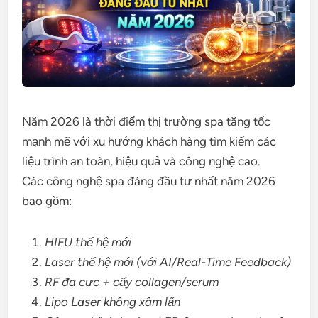
Năm 2026 là thời điểm thị trường spa tăng tốc
mạnh mẽ với xu hướng khách hàng tìm kiếm các
liệu trình an toàn, hiệu quả và công nghệ cao.
Các công nghệ spa đáng đầu tư nhất năm 2026
bao gồm:
HIFU thế hệ mới
Laser thế hệ mới (với AI/Real-Time Feedback)
RF đa cực + cấy collagen/serum
Lipo Laser không xâm lấn