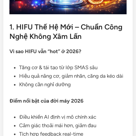
1. HIFU Thế Hệ Mới – Chuẩn Công
Nghệ Không Xâm Lấn
Vì sao HIFU vẫn “hot” ở 2026?
Tăng cơ & tái tạo từ lớp SMAS sâu
Hiệu quả nâng cơ, giảm nhăn, căng da kéo dài
Không cần nghỉ dưỡng
Điểm nổi bật của đời máy 2026
Điều khiển AI định vị mô chính xác
Cảm giác thoải mái hơn, giảm đau
Tích hợp feedback real-time