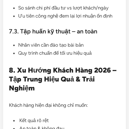
So sánh chi phí đầu tư vs lượt khách/ngày
Ưu tiên công nghệ đem lại lợi nhuận ổn định
7.3. Tập huấn kỹ thuật – an toàn
Nhân viên cần đào tạo bài bản
Quy trình chuẩn để tối ưu hiệu quả
8. Xu Hướng Khách Hàng 2026 –
Tập Trung Hiệu Quả & Trải
Nghiệm
Khách hàng hiện đại không chỉ muốn:
Kết quả rõ rệt
An toàn & không đau