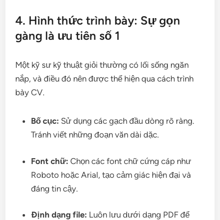
4. Hình thức trình bày: Sự gọn
gàng là ưu tiên số 1
Một kỹ sư kỹ thuật giỏi thường có lối sống ngăn
nắp, và điều đó nên được thể hiện qua cách trình
bày CV.
Bố cục:
Sử dụng các gạch đầu dòng rõ ràng.
Tránh viết những đoạn văn dài dặc.
Font chữ:
Chọn các font chữ cứng cáp như
Roboto hoặc Arial, tạo cảm giác hiện đại và
đáng tin cậy.
Định dạng file:
Luôn lưu dưới dạng PDF để