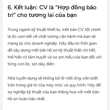
6. Kết luận: CV là “Hợp đồng bảo
trì” cho tương lai của bạn
Trong ngành kỹ thuật thiết bị, một bản CV tốt chính
là lời cam kết về chất lượng vận hành mà bạn sẽ
mang lại cho doanh nghiệp. Hãy đầu tư thời gian
để xây dựng một bản hồ sơ kỹ thuật thật chi tiết,
thể hiện rõ tâm huyết và sự am hiểu của bạn đối với
từng con ốc, sợi dây điện.
Nhà tuyển dụng sẽ không bỏ lỡ một ứng viên biết
trân trọng giá trị của máy móc và quy trình. Hãy để
sự nghiệp kỹ thuật của bạn thăng hoa với một bản
hồ sơ hoàn hảo nhất.