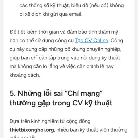
các thông số kỹ thuật, biểu đồ (nếu có) không
bị xê dịch khi gửi qua email.
Để tiết kiệm thời gian và đảm bảo tính thẩm mỹ,
bạn có thể sử dụng công cụ
Tạo CV Online
. Công
cụ này cung cấp những bộ khung chuyên nghiệp,
giúp bạn chỉ cần tập trung vào nội dung kỹ thuật
mà không cần lo lắng về việc căn chỉnh lề hay
khoảng cách.
5. Những lỗi sai “Chí mạng”
thường gặp trong CV kỹ thuật
Dựa trên kinh nghiệm từ cộng đồng
thietbixonghoi.org
, nhiều bạn kỹ thuật viên thường