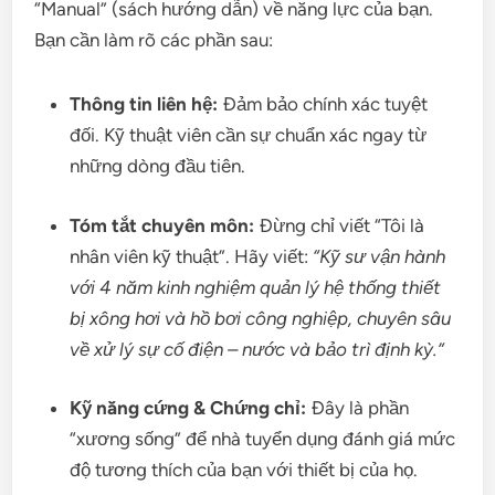
“Manual” (sách hướng dẫn) về năng lực của bạn.
Bạn cần làm rõ các phần sau:
Thông tin liên hệ:
Đảm bảo chính xác tuyệt
đối. Kỹ thuật viên cần sự chuẩn xác ngay từ
những dòng đầu tiên.
Tóm tắt chuyên môn:
Đừng chỉ viết “Tôi là
nhân viên kỹ thuật”. Hãy viết:
“Kỹ sư vận hành
với 4 năm kinh nghiệm quản lý hệ thống thiết
bị xông hơi và hồ bơi công nghiệp, chuyên sâu
về xử lý sự cố điện – nước và bảo trì định kỳ.”
Kỹ năng cứng & Chứng chỉ:
Đây là phần
“xương sống” để nhà tuyển dụng đánh giá mức
độ tương thích của bạn với thiết bị của họ.