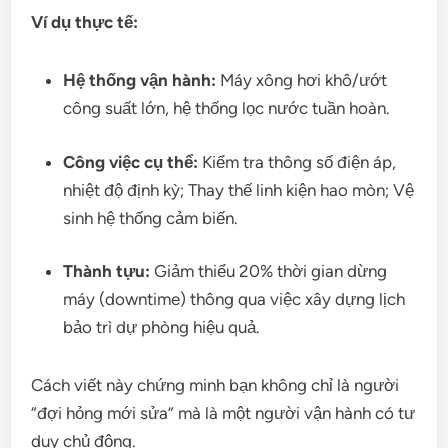
Ví dụ thực tế:
Hệ thống vận hành:
Máy xông hơi khô/ướt
công suất lớn, hệ thống lọc nước tuần hoàn.
Công việc cụ thể:
Kiểm tra thông số điện áp,
nhiệt độ định kỳ; Thay thế linh kiện hao mòn; Vệ
sinh hệ thống cảm biến.
Thành tựu:
Giảm thiểu 20% thời gian dừng
máy (downtime) thông qua việc xây dựng lịch
bảo trì dự phòng hiệu quả.
Cách viết này chứng minh bạn không chỉ là người
“đợi hỏng mới sửa” mà là một người vận hành có tư
duy chủ động.