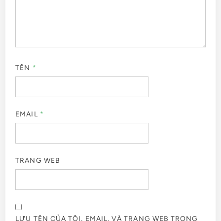
TÊN
*
EMAIL
*
TRANG WEB
LƯU TÊN CỦA TÔI, EMAIL, VÀ TRANG WEB TRONG