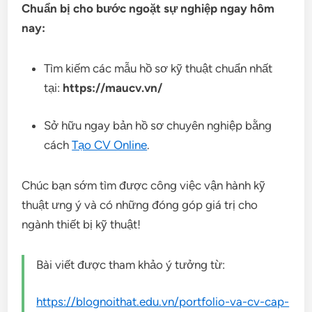
Chuẩn bị cho bước ngoặt sự nghiệp ngay hôm
nay:
Tìm kiếm các mẫu hồ sơ kỹ thuật chuẩn nhất
tại:
https://maucv.vn/
Sở hữu ngay bản hồ sơ chuyên nghiệp bằng
cách
Tạo CV Online
.
Chúc bạn sớm tìm được công việc vận hành kỹ
thuật ưng ý và có những đóng góp giá trị cho
ngành thiết bị kỹ thuật!
Bài viết được tham khảo ý tưởng từ:
https://blognoithat.edu.vn/portfolio-va-cv-cap-