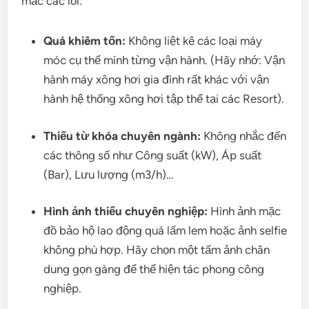
mắc các lỗi:
Quá khiêm tốn:
Không liệt kê các loại máy
móc cụ thể mình từng vận hành. (Hãy nhớ: Vận
hành máy xông hơi gia đình rất khác với vận
hành hệ thống xông hơi tập thể tại các Resort).
Thiếu từ khóa chuyên ngành:
Không nhắc đến
các thông số như Công suất (kW), Áp suất
(Bar), Lưu lượng (m3/h)…
Hình ảnh thiếu chuyên nghiệp:
Hình ảnh mặc
đồ bảo hộ lao động quá lấm lem hoặc ảnh selfie
không phù hợp. Hãy chọn một tấm ảnh chân
dung gọn gàng để thể hiện tác phong công
nghiệp.