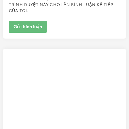
TRÌNH DUYỆT NÀY CHO LẦN BÌNH LUẬN KẾ TIẾP
CỦA TÔI.