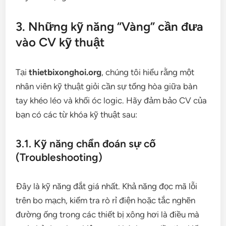
3. Những kỹ năng “Vàng” cần đưa
vào CV kỹ thuật
Tại
thietbixonghoi.org
, chúng tôi hiểu rằng một
nhân viên kỹ thuật giỏi cần sự tổng hòa giữa bàn
tay khéo léo và khối óc logic. Hãy đảm bảo CV của
bạn có các từ khóa kỹ thuật sau:
3.1. Kỹ năng chẩn đoán sự cố
(Troubleshooting)
Đây là kỹ năng đắt giá nhất. Khả năng đọc mã lỗi
trên bo mạch, kiểm tra rò rỉ điện hoặc tắc nghẽn
đường ống trong các thiết bị xông hơi là điều mà