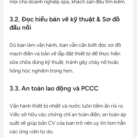
mọi chủ doanh nghiệp spa, khách sạn đều tìm kiếm.
3.2. Đọc hiểu bản vẽ kỹ thuật & Sơ đồ
đấu nối
Dù bạn làm vận hành, bạn vẫn cần biết đọc sơ đồ
mạch điện và bản vẽ lắp đặt thiết bị để thực hiện
sửa chữa đúng kỹ thuật, tránh gây cháy nổ hoặc
hỏng hóc nghiêm trọng hơn.
3.3. An toàn lao động và PCCC
Vận hành thiết bị nhiệt và nước luôn tiềm ẩn rủi ro.
Việc sở hữu các chứng chỉ an toàn điện, an toàn áp
suất sẽ giúp bản CV của bạn trở nên uy tín hơn hẳn
các ứng viên tự do.