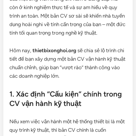
còn ở kinh nghiệm thực tế và sự am hiểu về quy
trình an toàn. Một bản CV sơ sài sẽ khiến nhà tuyển
dụng hoài nghi về tính cẩn trọng của bạn – một đức
tính tối quan trọng trong nghề kỹ thuật.
Hôm nay,
thietbixonghoi.org
sẽ chia sẻ lộ trình chi
tiết để bạn xây dựng một bản CV vận hành kỹ thuật
chuẩn chỉnh, giúp bạn “vượt rào” thành công vào
các doanh nghiệp lớn.
1. Xác định “Cấu kiện” chính trong
CV vận hành kỹ thuật
Nếu xem việc vận hành một hệ thống thiết bị là một
quy trình kỹ thuật, thì bản CV chính là cuốn