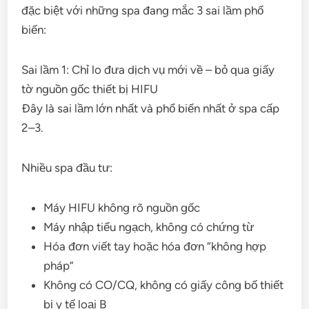
đặc biệt với những spa đang mắc 3 sai lầm phổ
biến:
Sai lầm 1: Chỉ lo đưa dịch vụ mới về – bỏ qua giấy
tờ nguồn gốc thiết bị HIFU
Đây là sai lầm lớn nhất và phổ biến nhất ở spa cấp
2–3.
Nhiều spa đầu tư:
Máy HIFU không rõ nguồn gốc
Máy nhập tiểu ngạch, không có chứng từ
Hóa đơn viết tay hoặc hóa đơn “không hợp
pháp”
Không có CO/CQ, không có giấy công bố thiết
bị y tế loại B