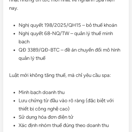
nay.
Nghị quyết 198/2025/QH15 – bỏ thuế khoán
Nghị quyết 68-NQ/TW – quản lý thuế minh
bạch
QĐ 3389/QĐ-BTC – đề án chuyển đổi mô hình
quản lý thuế
Luật mới không tăng thuế, mà chỉ yêu cầu spa:
Minh bạch doanh thu
Lưu chứng từ đầu vào rõ ràng (đặc biệt với
thiết bị công nghệ cao)
Sử dụng hóa đơn điện tử
Xác định nhóm thuế đúng theo doanh thu