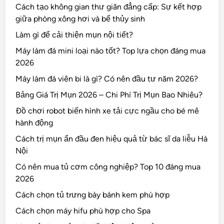
Cách tạo không gian thư giãn đẳng cấp: Sự kết hợp
giữa phòng xông hơi và bể thủy sinh
Làm gì để cải thiện mụn nội tiết?
Máy làm đá mini loại nào tốt? Top lựa chọn đáng mua
2026
Máy làm đá viên bi là gì? Có nên đầu tư năm 2026?
Bảng Giá Trị Mụn 2026 – Chi Phí Trị Mụn Bao Nhiêu?
Đồ chơi robot biến hình xe tải cực ngầu cho bé mê
hành động
Cách trị mụn ẩn đầu đen hiệu quả từ bác sĩ da liễu Hà
Nội
Có nên mua tủ cơm công nghiệp? Top 10 đáng mua
2026
Cách chọn tủ trưng bày bánh kem phù hợp
Cách chọn máy hifu phù hợp cho Spa