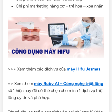
Chi phí marketing nâng cơ – trẻ hóa – xóa nhăn
>>> Xem thêm các dịch vụ của
máy Hifu Jesmas
=> Xem thêm
máy Ruby AI –
Công
nghệ triệt lông
số 1 hiện nay để có thể chọn cho mình 1 dịch vụ triệt
lông uy tín và phù hợp.