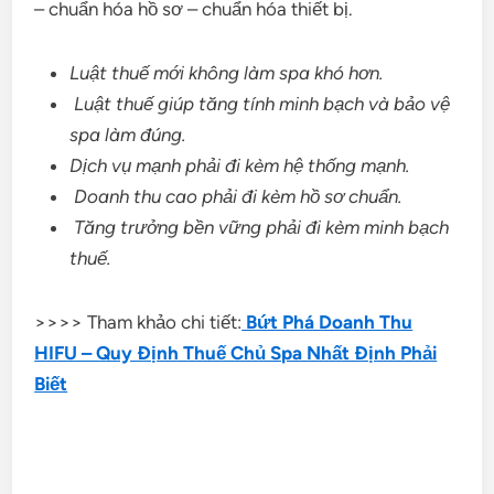
– chuẩn hóa hồ sơ – chuẩn hóa thiết bị.
Luật thuế mới không làm spa khó hơn.
Luật thuế giúp tăng tính minh bạch và bảo vệ
spa làm đúng.
Dịch vụ mạnh phải đi kèm hệ thống mạnh.
Doanh thu cao phải đi kèm hồ sơ chuẩn.
Tăng trưởng bền vững phải đi kèm minh bạch
thuế.
>>>> Tham khảo chi tiết:
Bứt Phá Doanh Thu
HIFU – Quy Định Thuế Chủ Spa Nhất Định Phải
Biết