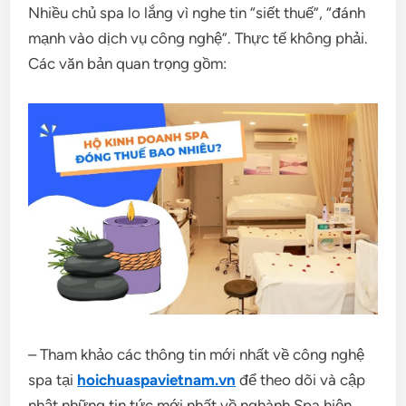
Nhiều chủ spa lo lắng vì nghe tin “siết thuế”, “đánh
mạnh vào dịch vụ công nghệ”. Thực tế không phải.
Các văn bản quan trọng gồm:
– Tham khảo các thông tin mới nhất về công nghệ
spa tại
hoichuaspavietnam.vn
để theo dõi và cập
nhật những tin tức mới nhất về nghành Spa hiện