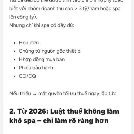
Tất cả đều có thể được tính vào chi phí hợp lý (đặc
biệt với nhóm doanh thu cao > 3 tỷ/năm hoặc spa
lên công ty).
Nhưng chỉ khi spa có đầy đủ:
Hóa đơn
Chứng từ nguồn gốc thiết bị
Hhợp đồng mua bán
Phiếu bảo hành
CO/CQ
Nếu thiếu → mất quyền tối ưu thuế ngay lập tức.
2. Từ 2026: Luật thuế không làm
khó spa – chỉ làm rõ ràng hơn