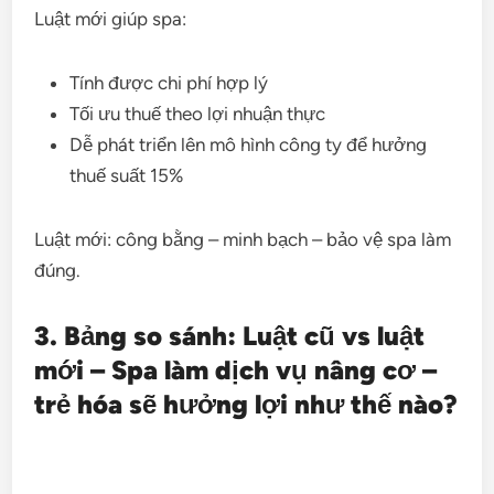
Luật mới giúp spa:
Tính được chi phí hợp lý
Tối ưu thuế theo lợi nhuận thực
Dễ phát triển lên mô hình công ty để hưởng
thuế suất 15%
Luật mới: công bằng – minh bạch – bảo vệ spa làm
đúng.
3. Bảng so sánh: Luật cũ vs luật
mới – Spa làm dịch vụ nâng cơ –
trẻ hóa sẽ hưởng lợi như thế nào?