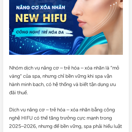
Nhóm dịch vụ nâng cơ – trẻ hóa – xóa nhăn là “mỏ
vàng” của spa, nhưng chỉ bền vững khi spa vận
hành minh bạch, có hệ thống và biết tận dụng ưu
đãi thuế.
Dịch vụ nâng cơ – trẻ hóa – xóa nhăn bằng công
nghệ HIFU có thể tăng trưởng cực mạnh trong
2025–2026, nhưng để bền vững, spa phải hiểu luật