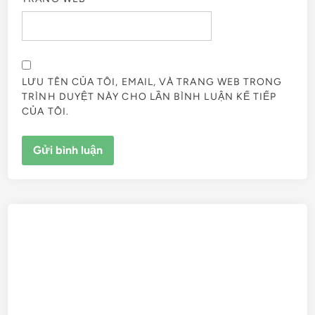
LƯU TÊN CỦA TÔI, EMAIL, VÀ TRANG WEB TRONG
TRÌNH DUYỆT NÀY CHO LẦN BÌNH LUẬN KẾ TIẾP
CỦA TÔI.