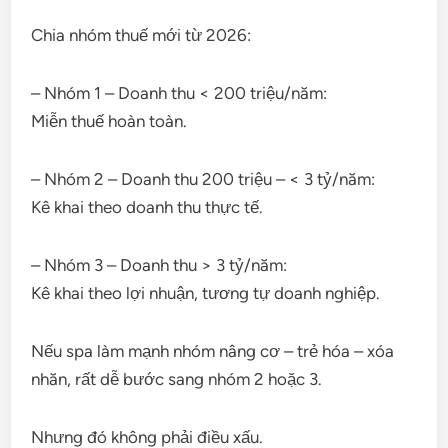
Chia nhóm thuế mới từ 2026:
– Nhóm 1 – Doanh thu < 200 triệu/năm:
Miễn thuế hoàn toàn.
– Nhóm 2 – Doanh thu 200 triệu – < 3 tỷ/năm:
Kê khai theo doanh thu thực tế.
– Nhóm 3 – Doanh thu > 3 tỷ/năm:
Kê khai theo lợi nhuận, tương tự doanh nghiệp.
Nếu spa làm mạnh nhóm nâng cơ – trẻ hóa – xóa
nhăn, rất dễ bước sang nhóm 2 hoặc 3.
Nhưng đó không phải điều xấu.