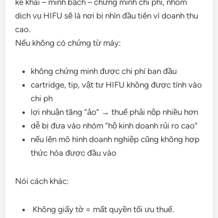
kê khai – minh bạch – chứng minh chi phí, nhóm
dịch vụ HIFU sẽ là nơi bị nhìn đầu tiên vì doanh thu
cao.
Nếu không có chứng từ máy:
không chứng minh được chi phí ban đầu
cartridge, tip, vật tư HIFU không được tính vào
chi ph
lợi nhuận tăng “ảo” → thuế phải nộp nhiều hơn
dễ bị đưa vào nhóm “hộ kinh doanh rủi ro cao”
nếu lên mô hình doanh nghiệp cũng không hợp
thức hóa được đầu vào
Nói cách khác:
Không giấy tờ = mất quyền tối ưu thuế.