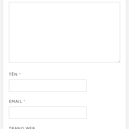
TÊN
*
EMAIL
*
TRANG WEB