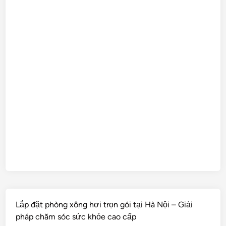
Lắp đặt phòng xông hơi trọn gói tại Hà Nội – Giải
pháp chăm sóc sức khỏe cao cấp