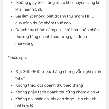
Không giấy tờ = tăng rủi ro khi chuyển sang kê
khai năm 2026.
Sai lầm 2: Không biết doanh thu nhóm HIFU
của mình thuộc nhóm thuế nào
Doanh thu nhóm nâng cơ – trẻ hóa – xóa nhăn
thường tăng nhanh theo từng giai đoạn
marketing.
Nhiều spa:
Đạt 300–500 triệu/tháng nhưng vẫn nghĩ mình
“nhỏ”
Không theo dõi doanh thu theo tháng
Không phân tách doanh thu từng nhóm dịch vụ
Không ghi nhận chi phí cartridge – tip như chi
phí hợp lý