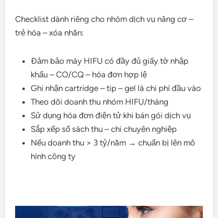
Checklist dành riêng cho nhóm dịch vụ nâng cơ –
trẻ hóa – xóa nhăn:
Đảm bảo máy HIFU có đầy đủ giấy tờ nhập
khẩu – CO/CQ – hóa đơn hợp lệ
Ghi nhận cartridge – tip – gel là chi phí đầu vào
Theo dõi doanh thu nhóm HIFU/tháng
Sử dụng hóa đơn điện tử khi bán gói dịch vụ
Sắp xếp sổ sách thu – chi chuyên nghiệp
Nếu doanh thu > 3 tỷ/năm → chuẩn bị lên mô
hình công ty