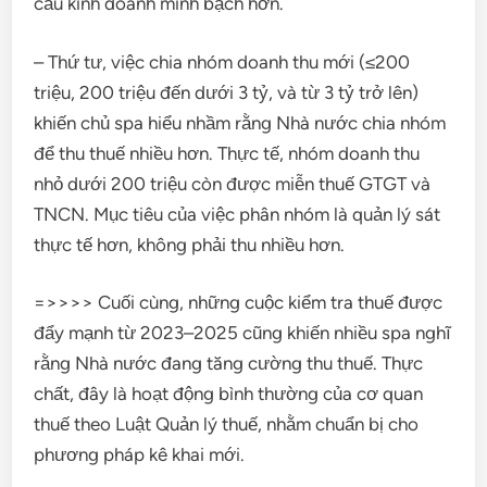
cầu kinh doanh minh bạch hơn.
– Thứ tư, việc chia nhóm doanh thu mới (≤200
triệu, 200 triệu đến dưới 3 tỷ, và từ 3 tỷ trở lên)
khiến chủ spa hiểu nhầm rằng Nhà nước chia nhóm
để thu thuế nhiều hơn. Thực tế, nhóm doanh thu
nhỏ dưới 200 triệu còn được miễn thuế GTGT và
TNCN. Mục tiêu của việc phân nhóm là quản lý sát
thực tế hơn, không phải thu nhiều hơn.
=>>>> Cuối cùng, những cuộc kiểm tra thuế được
đẩy mạnh từ 2023–2025 cũng khiến nhiều spa nghĩ
rằng Nhà nước đang tăng cường thu thuế. Thực
chất, đây là hoạt động bình thường của cơ quan
thuế theo Luật Quản lý thuế, nhằm chuẩn bị cho
phương pháp kê khai mới.