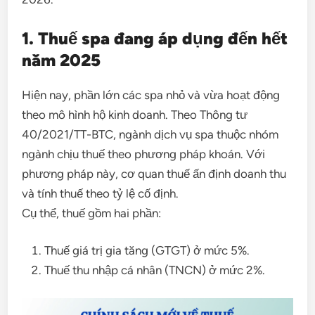
1. Thuế spa đang áp dụng đến hết
năm 2025
Hiện nay, phần lớn các spa nhỏ và vừa hoạt động
theo mô hình hộ kinh doanh. Theo Thông tư
40/2021/TT-BTC, ngành dịch vụ spa thuộc nhóm
ngành chịu thuế theo phương pháp khoán. Với
phương pháp này, cơ quan thuế ấn định doanh thu
và tính thuế theo tỷ lệ cố định.
Cụ thể, thuế gồm hai phần:
Thuế giá trị gia tăng (GTGT) ở mức 5%.
Thuế thu nhập cá nhân (TNCN) ở mức 2%.