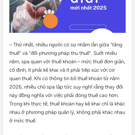
– Thứ nhất, nhiều người có sự nhầm lẫn giữa “tăng
thuế” và “đổi phương pháp thu thuế”. Suốt nhiều
năm, spa quen với thuế khoán – mức thuế đơn giản,
cố định, ít phải kê khai và ít phải tiếp xúc với cơ
quan thuế. Khi có thông tin bỏ thuế khoán từ năm
2026, nhiều chủ spa lập tức suy nghĩ rằng thay đổi
này đồng nghĩa với việc phải đóng thuế cao hơn.
Trong khi thực tế, thuế khoán hay kê khai chỉ là khác
nhau ở phương pháp quản lý, không phải khác nhau
ở mức thuế.