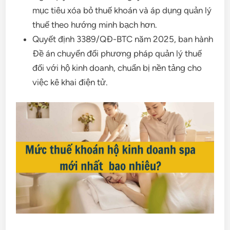
mục tiêu xóa bỏ thuế khoán và áp dụng quản lý
thuế theo hướng minh bạch hơn.
Quyết định 3389/QĐ-BTC năm 2025, ban hành
Đề án chuyển đổi phương pháp quản lý thuế
đối với hộ kinh doanh, chuẩn bị nền tảng cho
việc kê khai điện tử.