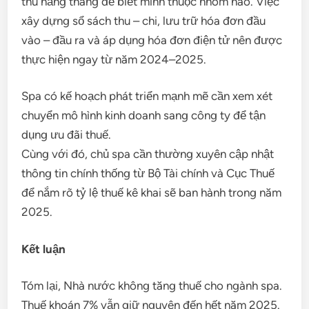
thu hằng tháng để biết mình thuộc nhóm nào. Việc
xây dựng sổ sách thu – chi, lưu trữ hóa đơn đầu
vào – đầu ra và áp dụng hóa đơn điện tử nên được
thực hiện ngay từ năm 2024–2025.
Spa có kế hoạch phát triển mạnh mẽ cần xem xét
chuyển mô hình kinh doanh sang công ty để tận
dụng ưu đãi thuế.
Cùng với đó, chủ spa cần thường xuyên cập nhật
thông tin chính thống từ Bộ Tài chính và Cục Thuế
để nắm rõ tỷ lệ thuế kê khai sẽ ban hành trong năm
2025.
Kết luận
Tóm lại, Nhà nước không tăng thuế cho ngành spa.
Thuế khoán 7% vẫn giữ nguyên đến hết năm 2025.