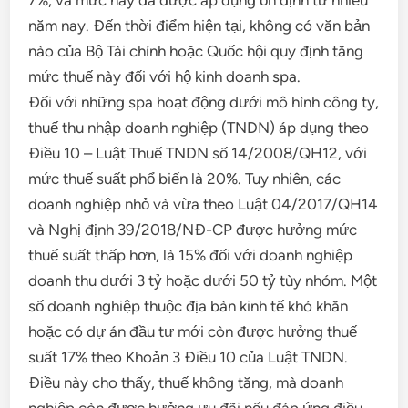
năm nay. Đến thời điểm hiện tại, không có văn bản
nào của Bộ Tài chính hoặc Quốc hội quy định tăng
mức thuế này đối với hộ kinh doanh spa.
Đối với những spa hoạt động dưới mô hình công ty,
thuế thu nhập doanh nghiệp (TNDN) áp dụng theo
Điều 10 – Luật Thuế TNDN số 14/2008/QH12, với
mức thuế suất phổ biến là 20%. Tuy nhiên, các
doanh nghiệp nhỏ và vừa theo Luật 04/2017/QH14
và Nghị định 39/2018/NĐ-CP được hưởng mức
thuế suất thấp hơn, là 15% đối với doanh nghiệp
doanh thu dưới 3 tỷ hoặc dưới 50 tỷ tùy nhóm. Một
số doanh nghiệp thuộc địa bàn kinh tế khó khăn
hoặc có dự án đầu tư mới còn được hưởng thuế
suất 17% theo Khoản 3 Điều 10 của Luật TNDN.
Điều này cho thấy, thuế không tăng, mà doanh
nghiệp còn được hưởng ưu đãi nếu đáp ứng điều