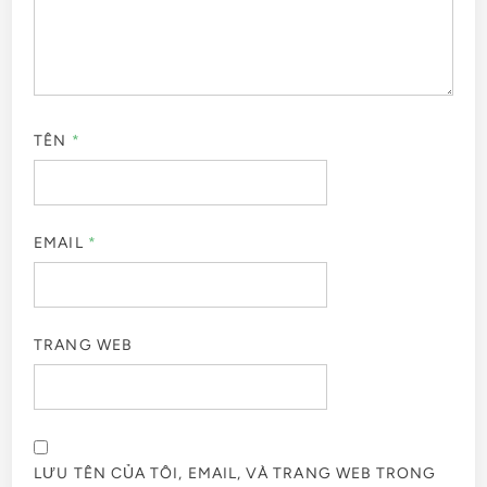
TÊN
*
EMAIL
*
TRANG WEB
LƯU TÊN CỦA TÔI, EMAIL, VÀ TRANG WEB TRONG