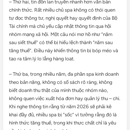
– Thứ hai, tin đồn lan truyền nhanh hơn văn bản
chính thức. Rất nhiều chủ spa không có thói quen
tự đọc thông tư, nghị quyết hay quyết định của Bộ
Tài chính mà chủ yếu cập nhật thông tin qua hội
nhóm mạng xã hội. Một câu nói mơ hồ như “năm
sau siết thuế” có thể bị hiểu lệch thành “năm sau
tăng thuế”. Điều này khiến thông tin bị bóp méo và
tạo ra tâm lý lo lắng hàng loạt.
– Thứ ba, trong nhiều năm, đa phần spa kinh doanh
theo bản năng, không có sổ sách rõ ràng, không
biết doanh thu thật của mình thuộc nhóm nào,
không quen việc xuất hóa đơn hay quản lý thu – chi.
Khi nghe thông tin rằng từ năm 2026 sẽ phải kê
khai đầy đủ, nhiều spa bị “sốc” vì tưởng rằng đó là
hình thức tăng thuế, trong khi thực chất chỉ là yêu