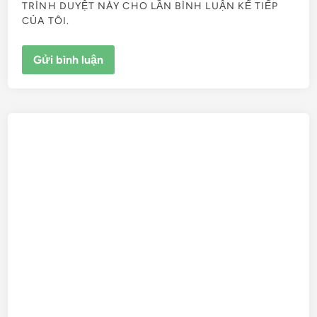
TRÌNH DUYỆT NÀY CHO LẦN BÌNH LUẬN KẾ TIẾP
CỦA TÔI.