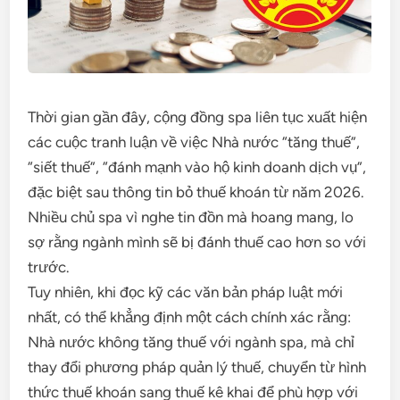
Thời gian gần đây, cộng đồng spa liên tục xuất hiện
các cuộc tranh luận về việc Nhà nước “tăng thuế”,
“siết thuế”, “đánh mạnh vào hộ kinh doanh dịch vụ”,
đặc biệt sau thông tin bỏ thuế khoán từ năm 2026.
Nhiều chủ spa vì nghe tin đồn mà hoang mang, lo
sợ rằng ngành mình sẽ bị đánh thuế cao hơn so với
trước.
Tuy nhiên, khi đọc kỹ các văn bản pháp luật mới
nhất, có thể khẳng định một cách chính xác rằng:
Nhà nước không tăng thuế với ngành spa, mà chỉ
thay đổi phương pháp quản lý thuế, chuyển từ hình
thức thuế khoán sang thuế kê khai để phù hợp với