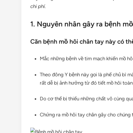
chi phí.
1. Nguyên nhân gây ra bệnh mồ
Căn bệnh mồ hôi chân tay này có thể
Mắc những bệnh về tim mạch khiến mồ hôi
Theo đông Y bệnh này gọi là phế chủ bì 
rất dễ bị ảnh hưởng từ đó tiết mồ hôi toàn
Do cơ thể bị thiếu những chất vô cùng qua
Chứng ra mồ hôi tay chân gây cho chúng t