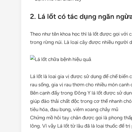
2. Lá lốt có tác dụng ngăn ngừ
Theo như tên khoa học thì lá lốt được gọi với 
trong rừng núi. Là loại cây được nhiều người 
Lá lốt là loại gia vị được sử dụng để chế biến
rau sống, gia vị rau thơm cho nhiều món canh 
Bên cạnh đấy trong Đông Y lá lốt được sử dụng
giúp đào thải chất độc trong cơ thể nhanh chó
tiêu hóa, đau bụng, viêm xoang chảy mủ
Chứng mồ hôi tay chân được gọi là phong thấp
lông. Vì vậy Lá lốt từ lâu đã là loại thuốc để t