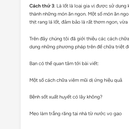
Cách thứ 3
: Là lốt là loại gia vị được sử dụn
thành những món ăn ngon. Một số món ăn ngon c
thịt rang lá lốt, đảm bảo là rất thơm ngon, vừ
Trên đây chúng tôi đã giới thiệu các cách chữa
dụng những phương pháp trên để chữa triệt để
Bạn có thể quan tâm tới bài viết:
Một số cách chữa viêm mũi dị ứng hiệu quả
Bệnh sốt xuất huyết có lây không?
Mẹo làm trắng răng tại nhà từ nước vo gạo