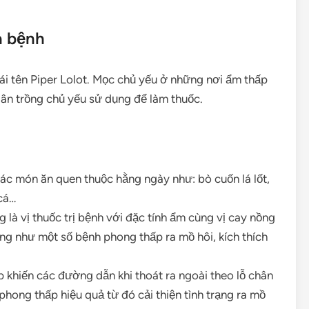
a bệnh
cái tên Piper Lolot. Mọc chủ yếu ở những nơi ẩm thấp
dân trồng chủ yếu sử dụng để làm thuốc.
 các món ăn quen thuộc hằng ngày như: bò cuốn lá lốt,
cá…
 là vị thuốc trị bệnh với đặc tính ẩm cùng vị cay nồng
ng như một số bệnh phong thấp ra mồ hôi, kích thích
 khiến các đường dẫn khi thoát ra ngoài theo lỗ chân
rị phong thấp hiệu quả từ đó cải thiện tình trạng ra mồ