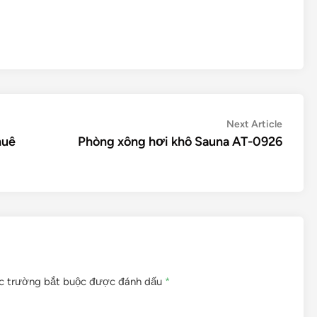
Next
Next Article
article:
huê
Phòng xông hơi khô Sauna AT-0926
c trường bắt buộc được đánh dấu
*