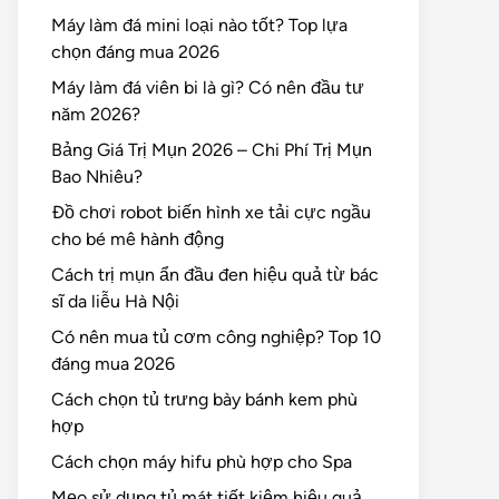
Máy làm đá mini loại nào tốt? Top lựa
chọn đáng mua 2026
Máy làm đá viên bi là gì? Có nên đầu tư
năm 2026?
Bảng Giá Trị Mụn 2026 – Chi Phí Trị Mụn
Bao Nhiêu?
Đồ chơi robot biến hình xe tải cực ngầu
cho bé mê hành động
Cách trị mụn ẩn đầu đen hiệu quả từ bác
sĩ da liễu Hà Nội
Có nên mua tủ cơm công nghiệp? Top 10
đáng mua 2026
Cách chọn tủ trưng bày bánh kem phù
hợp
Cách chọn máy hifu phù hợp cho Spa
Mẹo sử dụng tủ mát tiết kiệm hiệu quả