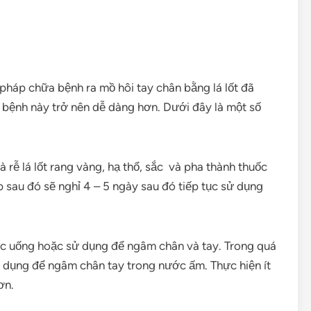
pháp chữa bệnh ra mồ hôi tay chân bằng lá lốt đã
bệnh này trở nên dễ dàng hơn. Dưới đây là một số
à rễ lá lốt rang vàng, hạ thổ, sắc và pha thành thuốc
ếp sau đó sẽ nghỉ 4 – 5 ngày sau đó tiếp tục sử dụng
ước uống hoặc sử dụng để ngâm chân và tay. Trong quá
ử dụng để ngâm chân tay trong nước ấm. Thực hiện ít
ơn.