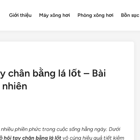
Giới thiệu
Máy xông hơi
Phòng xông hơi
Bồn sục
 chân bằng lá lốt – Bài
 nhiên
 nhiều phiền phức trong cuộc sống hằng ngày. Dưới
 hôi tay chân bằng lá lốt
vô cùng hiệu quả tiết kiệm