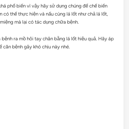
g khá phổ biến vì vậy hãy sử dụng chúng để chế biến
ó thể thực hiện và nấu cùng lá lốt như chả lá lốt,
a miệng mà lại có tác dụng chữa bệnh.
 bệnh ra mồ hôi tay chân bằng lá lốt hiệu quả. Hãy áp
 căn bệnh gây khó chịu này nhé.