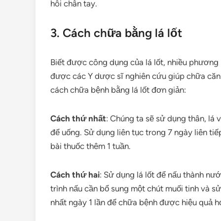
hôi chân tay.
3. Cách chữa bằng lá lốt
Biết được công dụng của lá lốt, nhiều phương 
được các Y dược sĩ nghiên cứu giúp chữa căn 
cách chữa bệnh bằng lá lốt đơn giản:
Cách thứ nhất
: Chúng ta sẽ sử dụng thân, lá v
để uống. Sử dụng liên tục trong 7 ngày liên ti
bài thuốc thêm 1 tuần.
Cách thứ hai
: Sử dụng lá lốt để nấu thành n
trình nấu cần bổ sung một chút muối tinh và s
nhất ngày 1 lần để chữa bệnh được hiệu quả h