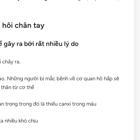
 hôi chân tay
 gây ra bởi rất nhiều lý do
 chảy ra.
mào. Những người bị mắc bệnh về cơ quan hô hấp sẽ
 thân từ cơ thể
n trọng trong đó là thiếu canxi trong máu
a nhiều khó chịu