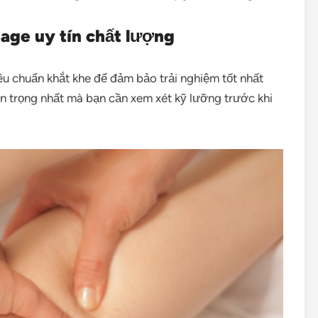
sage uy tín chất lượng
êu chuẩn khắt khe để đảm bảo trải nghiệm tốt nhất
n trọng nhất mà bạn cần xem xét kỹ lưỡng trước khi