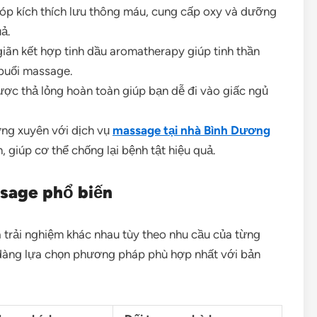
óp kích thích lưu thông máu, cung cấp oxy và dưỡng
ả.
iãn kết hợp tinh dầu aromatherapy giúp tinh thần
 buổi massage.
ợc thả lỏng hoàn toàn giúp bạn dễ đi vào giấc ngủ
g xuyên với dịch vụ
massage tại nhà Bình Dương
, giúp cơ thể chống lại bệnh tật hiệu quả.
ssage phổ biến
trải nghiệm khác nhau tùy theo nhu cầu của từng
 dàng lựa chọn phương pháp phù hợp nhất với bản