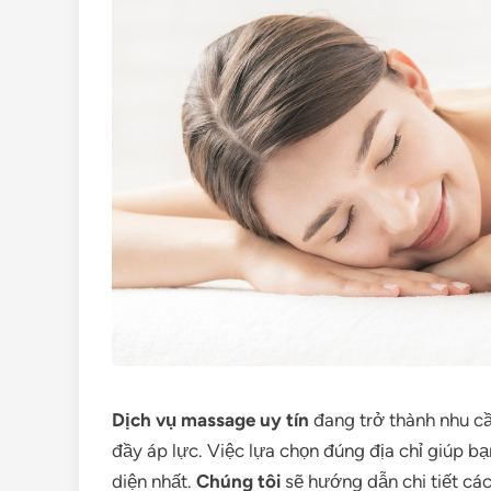
Dịch vụ massage uy tín
đang trở thành nhu cầ
đầy áp lực. Việc lựa chọn đúng địa chỉ giúp b
diện nhất.
Chúng tôi
sẽ hướng dẫn chi tiết các