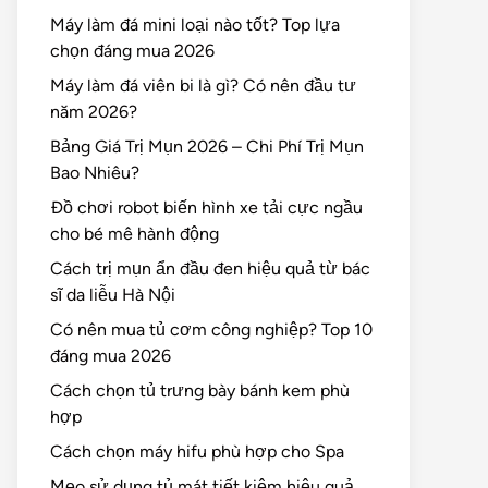
Máy làm đá mini loại nào tốt? Top lựa
chọn đáng mua 2026
Máy làm đá viên bi là gì? Có nên đầu tư
năm 2026?
Bảng Giá Trị Mụn 2026 – Chi Phí Trị Mụn
Bao Nhiêu?
Đồ chơi robot biến hình xe tải cực ngầu
cho bé mê hành động
Cách trị mụn ẩn đầu đen hiệu quả từ bác
sĩ da liễu Hà Nội
Có nên mua tủ cơm công nghiệp? Top 10
đáng mua 2026
Cách chọn tủ trưng bày bánh kem phù
hợp
Cách chọn máy hifu phù hợp cho Spa
Mẹo sử dụng tủ mát tiết kiệm hiệu quả