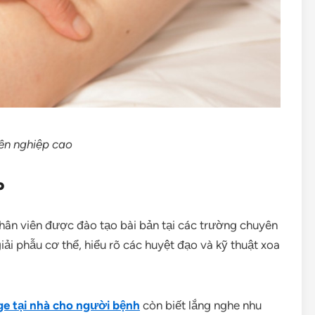
yên nghiệp cao
o
hân viên được đào tạo bài bản tại các trường chuyên
ải phẫu cơ thể, hiểu rõ các huyệt đạo và kỹ thuật xoa
e tại nhà cho người bệnh
còn biết lắng nghe nhu