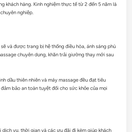
ng khách hàng. Kinh nghiệm thực tế từ 2 đến 5 năm là
g chuyên nghiệp.
sẽ và được trang bị hệ thống điều hòa, ánh sáng phù
assage chuyên dụng, khăn trải giường thay mới sau
tinh dầu thiên nhiên và máy massage đều đạt tiêu
úp đảm bảo an toàn tuyệt đối cho sức khỏe của mọi
 dịch vụ, thời gian và các ưu đãi đi kèm giúp khách