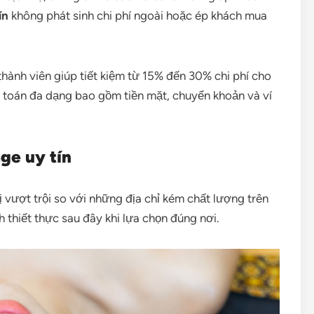
ín
không phát sinh chi phí ngoài hoặc ép khách mua
thành viên giúp tiết kiệm từ 15% đến 30% chi phí cho
toán đa dạng bao gồm tiền mặt, chuyển khoản và ví
ge uy tín
 vượt trội so với những địa chỉ kém chất lượng trên
 thiết thực sau đây khi lựa chọn đúng nơi.