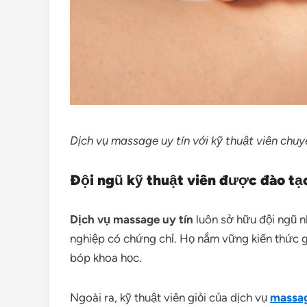
Dịch vụ massage uy tín với kỹ thuật viên chu
Đội ngũ kỹ thuật viên được đào tạ
Dịch vụ massage uy tín
luôn sở hữu đội ngũ n
nghiệp có chứng chỉ. Họ nắm vững kiến thức gi
bóp khoa học.
Ngoài ra, kỹ thuật viên giỏi của dịch vụ
massag