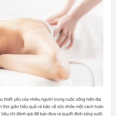
u thiết yếu của nhiều người trong cuộc sống hiện đại
ạn thư giãn hiệu quả và bảo vệ sức khỏe một cách toàn
 tiêu chí đánh giá để bạn đưa ra quyết định sáng suốt.