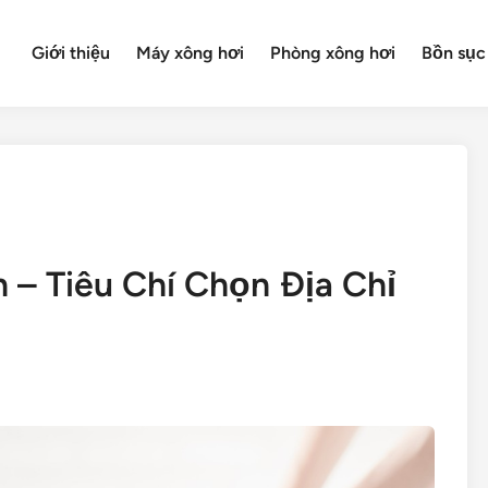
Giới thiệu
Máy xông hơi
Phòng xông hơi
Bồn sục
 – Tiêu Chí Chọn Địa Chỉ