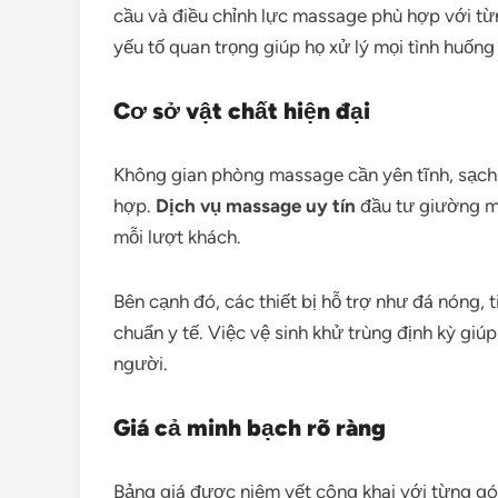
cầu và điều chỉnh lực massage phù hợp với từ
yếu tố quan trọng giúp họ xử lý mọi tình huốn
Cơ sở vật chất hiện đại
Không gian phòng massage cần yên tĩnh, sạch 
hợp.
Dịch vụ massage uy tín
đầu tư giường m
mỗi lượt khách.
Bên cạnh đó, các thiết bị hỗ trợ như đá nóng, 
chuẩn y tế. Việc vệ sinh khử trùng định kỳ gi
người.
Giá cả minh bạch rõ ràng
Bảng giá được niêm yết công khai với từng gói