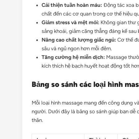
Cải thiện tuần hoàn máu:
Động tác xoa b
chất đến các cơ quan trong cơ thể hiệu qu
Giảm stress và mệt mỏi:
Không gian thư g
sảng khoái, giảm căng thẳng đáng kể sau
Nâng cao chất lượng giấc ngủ:
Cơ thể đư
sâu và ngủ ngon hơn mỗi đêm.
Tăng cường hệ miễn dịch:
Massage thườn
kích thích hệ bạch huyết hoạt động tốt hơn
Bảng so sánh các loại hình ma
Mỗi loại hình massage mang đến công dụng và 
người. Dưới đây là bảng so sánh giúp bạn dễ
thân.