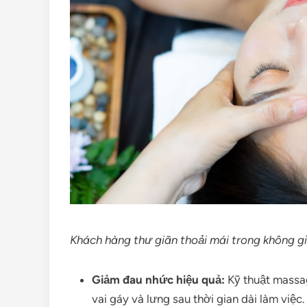
Khách hàng thư giãn thoải mái trong không gi
Giảm đau nhức hiệu quả:
Kỹ thuật massag
vai gáy và lưng sau thời gian dài làm việc.