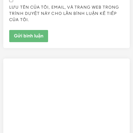
LƯU TÊN CỦA TÔI, EMAIL, VÀ TRANG WEB TRONG
TRÌNH DUYỆT NÀY CHO LẦN BÌNH LUẬN KẾ TIẾP
CỦA TÔI.