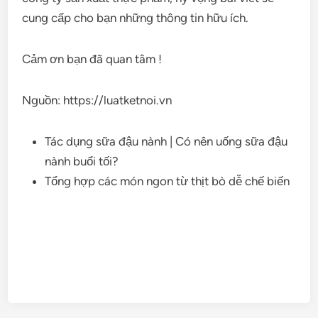
cung cấp cho bạn những thông tin hữu ích.
Cảm ơn bạn đã quan tâm !
Nguồn: https://luatketnoi.vn
Tác dụng sữa đậu nành | Có nên uống sữa đậu
nành buổi tối?
Tổng hợp các món ngon từ thịt bò dễ chế biến