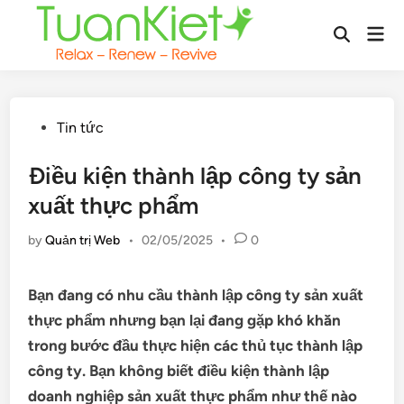
Skip
Mai
to
Open
Men
content
Search
Posted
Tin tức
in
Điều kiện thành lập công ty sản
xuất thực phẩm
by
Quản trị Web
•
02/05/2025
•
0
Bạn đang có nhu cầu thành lập công ty sản xuất
thực phẩm nhưng bạn lại đang gặp khó khăn
trong bước đầu thực hiện các thủ tục thành lập
công ty. Bạn không biết điều kiện thành lập
doanh nghiệp sản xuất thực phẩm như thế nào