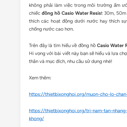
không phải làm việc trong môi trường ẩm ư
chiếc
đồng hồ Casio Water Resis
t 30m, 50m 
thích các hoạt động dưới nước hay thích sự
chống nước cao hơn.
Trên đây là tìm hiểu về đồng hồ
Casio Water R
Hi vọng với bài viết này bạn sẽ hiểu và lựa c
thân và mục đích, nhu cầu sử dụng nhé!
Xem thêm:
https://thietbixonghoi.org/muon-cho-lo-ch
https://thietbixonghoi.org/tri-nam-tan-nha
khong/