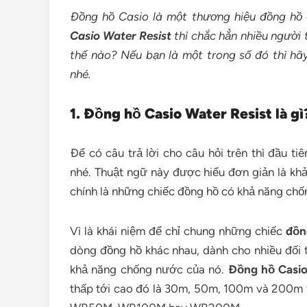
Đồng hồ Casio là một thương hiệu đồng hồ q
Casio Water Resist
thì chắc hẳn nhiều người 
thế nào? Nếu bạn là một trong số đó thì hãy
nhé.
1. Đồng hồ Casio Water Resist là gì
Để có câu trả lời cho câu hỏi trên thì đầu ti
nhé. Thuật ngữ này được hiểu đơn giản là k
chính là những chiếc đồng hồ có khả năng chố
Vì là khái niệm để chỉ chung những chiếc
đồn
dòng đồng hồ khác nhau, dành cho nhiều đối
khả năng chống nước của nó.
Đồng hồ Casio
thấp tới cao đó là 30m, 50m, 100m và 200m 