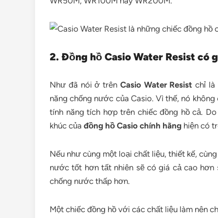
WR50M, WR100M hay WR200M.
2. Đồng hồ Casio Water Resist có g
Như đã nói ở trên
Casio Water Resist
chỉ là
năng chống nước của Casio. Vì thế, nó không c
tính năng tích hợp trên chiếc đồng hồ cả. Do
khúc của
đồng hồ Casio chính hãng
hiện có tr
Nếu như cùng một loại chất liệu, thiết kế, cù
nước tốt hơn tất nhiên sẽ có giá cả cao hơn
chống nước thấp hơn.
Một chiếc đồng hồ với các chất liệu làm nên 