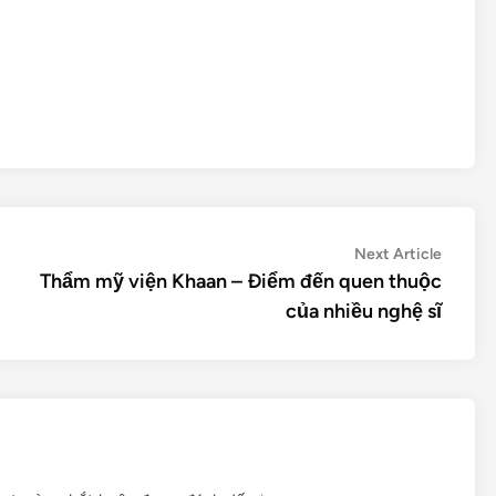
Next
Next Article
article:
Thẩm mỹ viện Khaan – Điểm đến quen thuộc
của nhiều nghệ sĩ