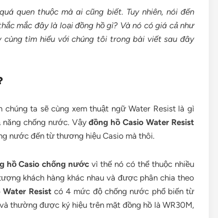
uá quen thuộc mà ai cũng biết. Tuy nhiên, nói đến
thắc mắc đây là loại đồng hồ gì? Và nó có giá cả như
 cùng tìm hiểu với chúng tôi trong bài viết sau đây
?
ên chúng ta sẽ cùng xem thuật ngữ Water Resist là gì
hả năng chống nước. Vậy
đồng hồ
Casio Water Resist
ng nước đến từ thương hiệu Casio mà thôi.
g hồ Casio chống nước
vì thế nó có thể thuộc nhiều
 tượng khách hàng khác nhau và được phân chia theo
 Water Resist
có 4 mức độ chống nước phổ biến từ
và thường được ký hiệu trên mặt đồng hồ là WR30M,