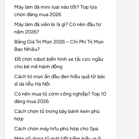
Máy làm đá mini loại nào tốt? Top lựa
chọn đáng mua 2026
Máy làm đá viên bi là gì? Có nên đầu tư
năm 2026?
Bảng Giá Trị Mụn 2026 – Chi Phí Trị Mụn
Bao Nhiêu?
Đồ chơi robot biến hình xe tải cực ngầu
cho bé mê hành động
Cách trị mụn ẩn đầu đen hiệu quả từ bác
sĩ da liễu Hà Nội
Có nên mua tủ cơm công nghiệp? Top 10
đáng mua 2026
Cách chọn tủ trưng bày bánh kem phù
hợp
Cách chọn máy hifu phù hợp cho Spa
Mẹo sử dụng tủ mát tiết kiệm hiệu quả