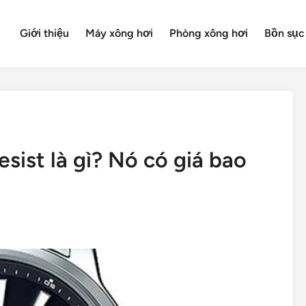
Giới thiệu
Máy xông hơi
Phòng xông hơi
Bồn sục
ist là gì? Nó có giá bao