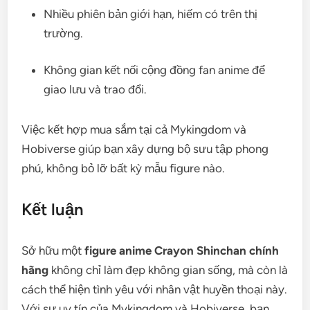
Nhiều phiên bản giới hạn, hiếm có trên thị
trường.
Không gian kết nối cộng đồng fan anime để
giao lưu và trao đổi.
Việc kết hợp mua sắm tại cả Mykingdom và
Hobiverse giúp bạn xây dựng bộ sưu tập phong
phú, không bỏ lỡ bất kỳ mẫu figure nào.
Kết luận
Sở hữu một
figure anime Crayon Shinchan chính
hãng
không chỉ làm đẹp không gian sống, mà còn là
cách thể hiện tình yêu với nhân vật huyền thoại này.
Với sự uy tín của Mykingdom và Hobiverse, bạn