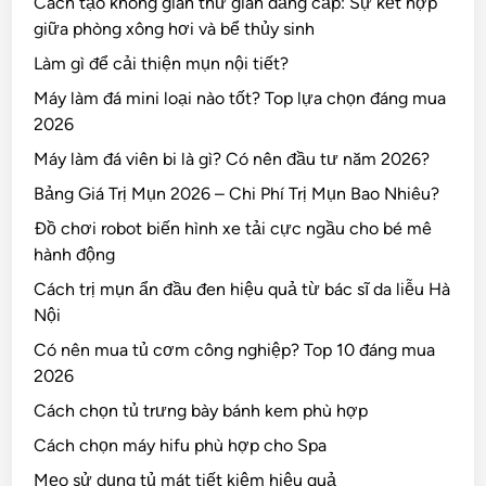
Cách tạo không gian thư giãn đẳng cấp: Sự kết hợp
giữa phòng xông hơi và bể thủy sinh
Làm gì để cải thiện mụn nội tiết?
Máy làm đá mini loại nào tốt? Top lựa chọn đáng mua
2026
Máy làm đá viên bi là gì? Có nên đầu tư năm 2026?
Bảng Giá Trị Mụn 2026 – Chi Phí Trị Mụn Bao Nhiêu?
Đồ chơi robot biến hình xe tải cực ngầu cho bé mê
hành động
Cách trị mụn ẩn đầu đen hiệu quả từ bác sĩ da liễu Hà
Nội
Có nên mua tủ cơm công nghiệp? Top 10 đáng mua
2026
Cách chọn tủ trưng bày bánh kem phù hợp
Cách chọn máy hifu phù hợp cho Spa
Mẹo sử dụng tủ mát tiết kiệm hiệu quả