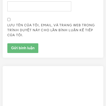
LƯU TÊN CỦA TÔI, EMAIL, VÀ TRANG WEB TRONG
TRÌNH DUYỆT NÀY CHO LẦN BÌNH LUẬN KẾ TIẾP
CỦA TÔI.