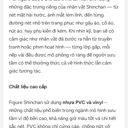
những đặc trưng riêng của nhân vật Shinchan — từ
nét mặt hài hước, ánh mắt lém lỉnh, đến từng
đường nét nhỏ trên trang phục như gấu áo, cổ áo,
nút áo, hay phụ kiện đi kèm. Khi nhìn kỹ, bạn sẽ có
cảm giác như nhân vật đã bước ra hẳn từ truyện
tranh hoặc phim hoạt hình — từng lớp gấp, mỗi
nếp vải đều được mô phỏng rõ ràng để người sưu
tầm có thể thưởng thức cả về hình thức lẫn cảm
giác tương tác.
Chất liệu cao cấp
Figure Shinchan sử dụng
nhựa PVC và vinyl
–
những chất liệu phổ biến trong ngành mô hình sưu
tầm vì độ bền cao, khả năng giữ màu tốt và chi tiết
sắc nét. PVC không chỉ cứng cáp, chống nứt vỡ