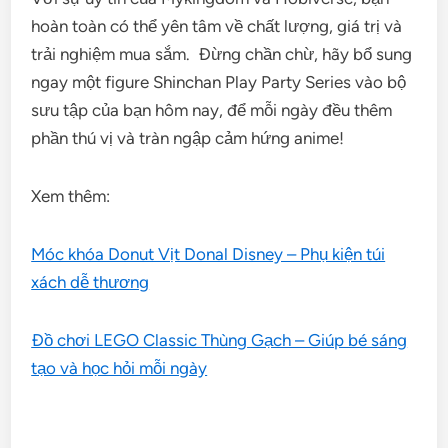
hoàn toàn có thể yên tâm về chất lượng, giá trị và
trải nghiệm mua sắm. Đừng chần chừ, hãy bổ sung
ngay một figure Shinchan Play Party Series vào bộ
sưu tập của bạn hôm nay, để mỗi ngày đều thêm
phần thú vị và tràn ngập cảm hứng anime!
Xem thêm:
Móc khóa Donut Vịt Donal Disney – Phụ kiện túi
xách dễ thương
Đồ chơi LEGO Classic Thùng Gạch – Giúp bé sáng
tạo và học hỏi mỗi ngày