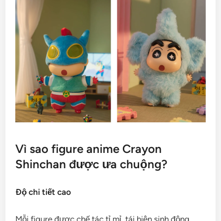
Vì sao figure anime Crayon
Shinchan được ưa chuộng?
Độ chi tiết cao
Mỗi figure được chế tác tỉ mỉ, tái hiện sinh động