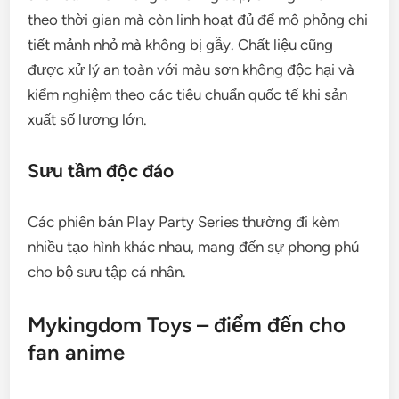
theo thời gian mà còn linh hoạt đủ để mô phỏng chi
tiết mảnh nhỏ mà không bị gẫy. Chất liệu cũng
được xử lý an toàn với màu sơn không độc hại và
kiểm nghiệm theo các tiêu chuẩn quốc tế khi sản
xuất số lượng lớn.
Sưu tầm độc đáo
Các phiên bản Play Party Series thường đi kèm
nhiều tạo hình khác nhau, mang đến sự phong phú
cho bộ sưu tập cá nhân.
Mykingdom Toys – điểm đến cho
fan anime