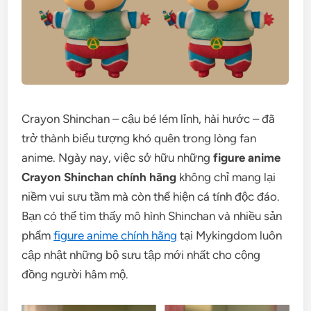
Crayon Shinchan – cậu bé lém lỉnh, hài hước – đã
trở thành biểu tượng khó quên trong lòng fan
anime. Ngày nay, việc sở hữu những
figure anime
Crayon Shinchan chính hãng
không chỉ mang lại
niềm vui sưu tầm mà còn thể hiện cá tính độc đáo.
Bạn có thể tìm thấy mô hình Shinchan và nhiều sản
phẩm
figure anime chính hãng
tại Mykingdom luôn
cập nhật những bộ sưu tập mới nhất cho cộng
đồng người hâm mộ.