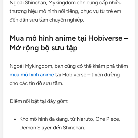
Ngoài Shinchan, Mykingdom còn cung cấp nhiều
thương hiệu mô hình nổi tiếng, phục vụ từ trẻ em
đến dân sưu tầm chuyên nghiệp.
Mua mô hình anime tại Hobiverse –
Mở rộng bộ sưu tập
Ngoài Mykingdom, bạn cũng có thể khám phá thêm
mua mô hình anime
tại Hobiverse – thiên đường
cho các tín đồ sưu tầm.
Điểm nổi bật tại đây gồm:
Kho mô hình đa dạng, từ Naruto, One Piece,
Demon Slayer đến Shinchan.