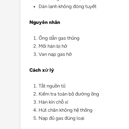
Dàn lạnh không đóng tuyết
Nguyên nhân
Ống dẫn gas thủng
Mối hàn bị hở
Van nạp gas hở
Cách xử lý
Tắt nguồn tủ
Kiểm tra toàn bộ đường ống
Hàn kín chỗ xì
Hút chân không hệ thống
Nạp đủ gas đúng loại