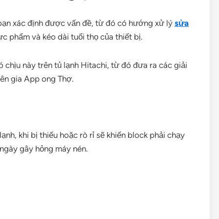
 bạn xác định được vấn đề, từ đó có hướng xử lý
sửa
c phẩm và kéo dài tuổi thọ của thiết bị.
chịu này trên tủ lạnh Hitachi, từ đó đưa ra các giải
yên gia App ong Thợ.
lạnh, khi bị thiếu hoặc rò rỉ sẽ khiến block phải chạy
u ngày gây hỏng máy nén.