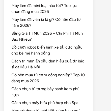
Máy làm đá mini loại nào tốt? Top lựa
chọn đáng mua 2026
Máy làm đá viên bi là gì? Có nên đầu tư
năm 2026?
Bảng Giá Trị Mụn 2026 – Chi Phí Trị Mụn
Bao Nhiêu?
Đồ chơi robot biến hình xe tải cực ngầu
cho bé mê hành động
Cách trị mụn ẩn đầu đen hiệu quả từ bác
sĩ da liễu Hà Nội
Có nên mua tủ cơm công nghiệp? Top 10
đáng mua 2026
Cách chọn tủ trưng bày bánh kem phù
hợp
Cách chọn máy hifu phù hợp cho Spa
Mẹo sử dụng tủ mát tiết kiệm hiệu quả