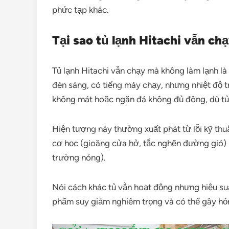
phức tạp khác.
Tại sao tủ lạnh Hitachi vẫn c
Tủ lạnh Hitachi vẫn chạy mà không làm lạnh là
đèn sáng, có tiếng máy chạy, nhưng nhiệt độ t
không mát hoặc ngăn đá không đủ đông, dù tủ 
Hiện tượng này thường xuất phát từ lỗi kỹ thuậ
cơ học (gioăng cửa hở, tắc nghẽn đường gió) 
trường nóng).
Nói cách khác tủ vẫn hoạt động nhưng hiệu suấ
phẩm suy giảm nghiêm trọng và có thể gây h