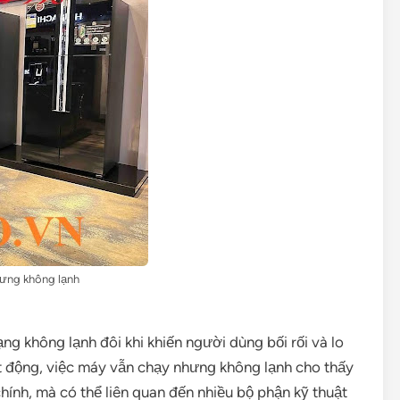
hưng không lạnh
ạng không lạnh đôi khi khiến người dùng bối rối và lo
oạt động, việc máy vẫn chạy nhưng không lạnh cho thấy
ính, mà có thể liên quan đến nhiều bộ phận kỹ thuật