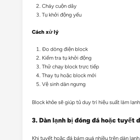
Cháy cuộn dây
Tụ khởi động yếu
Cách xử lý
Đo dòng điện block
Kiểm tra tụ khởi động
Thử chạy block trực tiếp
Thay tụ hoặc block mới
Vệ sinh dàn ngưng
Block khỏe sẽ giúp tủ duy trì hiệu suất làm lạnh 
3. Dàn lạnh bị đóng đá hoặc tuyết 
Khi tuyết hoặc đá bám quá nhiều trên dàn lạnh