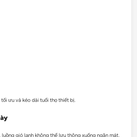
tối ưu và kéo dài tuổi thọ thiết bị.
dày
, luồng gió lạnh không thể lưu thông xuống ngăn mát,