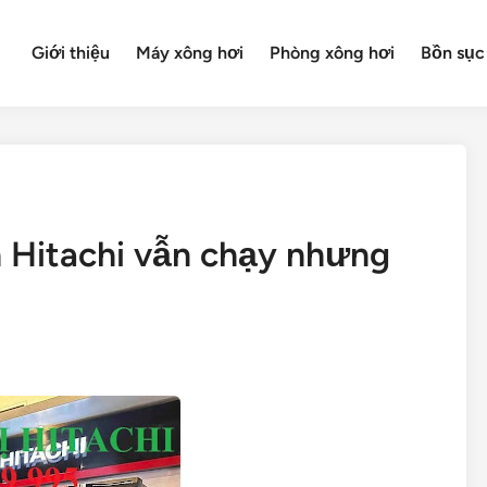
Giới thiệu
Máy xông hơi
Phòng xông hơi
Bồn sục
 Hitachi vẫn chạy nhưng