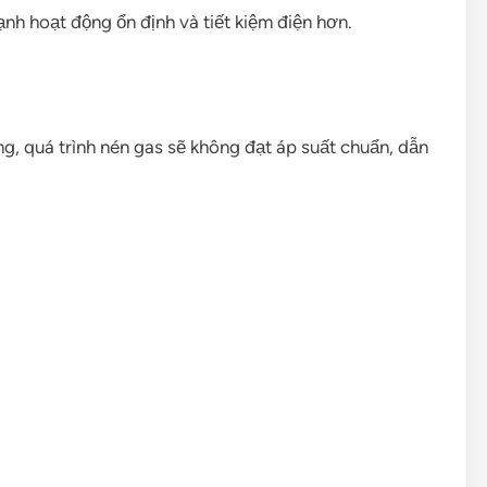
lạnh hoạt động ổn định và tiết kiệm điện hơn.
ỏng, quá trình nén gas sẽ không đạt áp suất chuẩn, dẫn