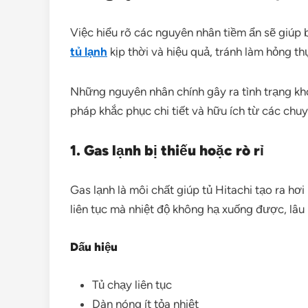
Việc hiểu rõ các nguyên nhân tiềm ẩn sẽ giúp
tủ lạnh
kịp thời và hiệu quả, tránh làm hỏng thự
Những nguyên nhân chính gây ra tình trạng khó 
pháp khắc phục chi tiết và hữu ích từ các chu
1. Gas lạnh bị thiếu hoặc rò rỉ
Gas lạnh là môi chất giúp tủ Hitachi tạo ra hơi 
liên tục mà nhiệt độ không hạ xuống được, lâ
Dấu hiệu
Tủ chạy liên tục
Dàn nóng ít tỏa nhiệt