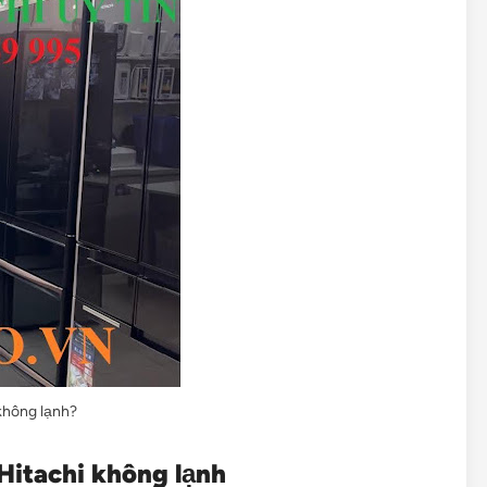
không lạnh?
Hitachi không lạnh