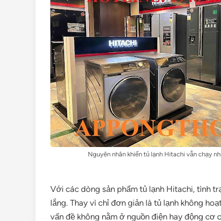
Nguyên nhân khiến tủ lạnh Hitachi vẫn chạy n
Với các dòng sản phẩm tủ lạnh Hitachi, tình tr
lắng. Thay vì chỉ đơn giản là tủ lạnh không h
vấn đề không nằm ở nguồn điện hay động cơ ch