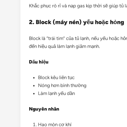
Khắc phục rò rỉ và nạp gas kịp thời sẽ giúp tủ 
2. Block (máy nén) yếu hoặc hỏng
Block là “trái tim” của tủ lạnh, nếu yếu hoặc h
đến hiệu quả làm lạnh giảm mạnh.
Dấu hiệu
Block kêu liên tục
Nóng hơn bình thường
Làm lạnh yếu dần
Nguyên nhân
Hao mòn cơ khí