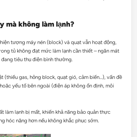
hạy mà không làm lạnh?
 hiện tượng máy nén (block) và quạt vẫn hoạt động,
rong tủ không đạt mức làm lạnh cần thiết – ngăn mát
đang tiêu thụ điện bình thường.
t (thiếu gas, hỏng block, quạt gió, cảm biến…), vấn đề
hoặc yếu tố bên ngoài (điện áp không ổn định, môi
t làm lạnh bị mất, khiến khả năng bảo quản thực
ỏng hóc nặng hơn nếu không khắc phục sớm.