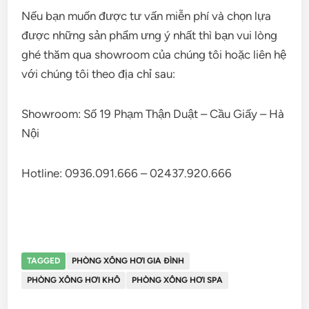
Nếu bạn muốn được tư vấn miễn phí và chọn lựa
được những sản phẩm ưng ý nhất thì bạn vui lòng
ghé thăm qua showroom của chúng tôi hoặc liên hệ
với chúng tôi theo địa chỉ sau:
Showroom: Số 19 Phạm Thận Duật – Cầu Giấy – Hà
Nội
Hotline:
0936.091.666 – 02437.920.666
TAGGED
PHÒNG XÔNG HƠI GIA ĐÌNH
PHÒNG XÔNG HƠI KHÔ
PHÒNG XÔNG HƠI SPA