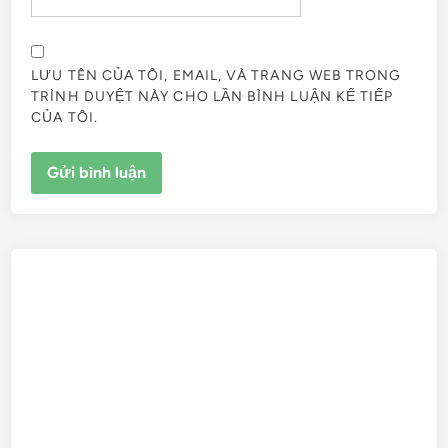
LƯU TÊN CỦA TÔI, EMAIL, VÀ TRANG WEB TRONG
TRÌNH DUYỆT NÀY CHO LẦN BÌNH LUẬN KẾ TIẾP
CỦA TÔI.