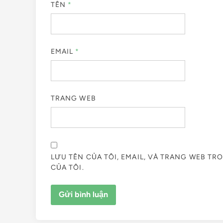
TÊN
*
EMAIL
*
TRANG WEB
LƯU TÊN CỦA TÔI, EMAIL, VÀ TRANG WEB TR
CỦA TÔI.