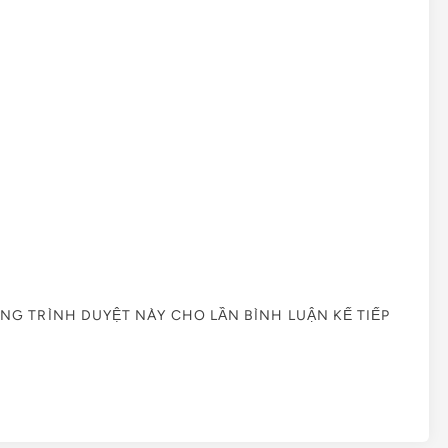
ONG TRÌNH DUYỆT NÀY CHO LẦN BÌNH LUẬN KẾ TIẾP