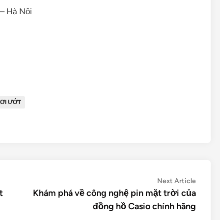
– Hà Nội
ƠI ƯỚT
Next
Next Article
article:
t
Khám phá về công nghệ pin mặt trời của
đồng hồ Casio chính hãng