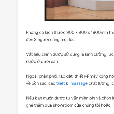
Phòng có kích thước 900 x 900 x 1800mm thíc
đến 2 người cùng một lúc.
Vật liệu chính được sử dụng là kính cường lực.
nước ở dưới sàn.
Ngoài phân phối, lắp đặt, thiết kế máy xông hơ
về bồn sục, các
thiết bị massage
chất lượng, c
Nếu bạn muốn được tư vấn miễn phí và chọn l
ghé thăm qua showroom của chúng tôi hoặc liên