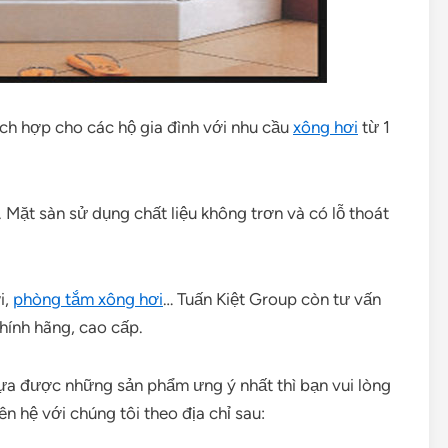
h hợp cho các hộ gia đình với nhu cầu
xông hơi
từ 1
 Mặt sàn sử dụng chất liệu không trơn và có lỗ thoát
i,
phòng tắm xông hơi
… Tuấn Kiệt Group còn tư vấn
hính hãng, cao cấp.
ựa được những sản phẩm ưng ý nhất thì bạn vui lòng
 hệ với chúng tôi theo địa chỉ sau: