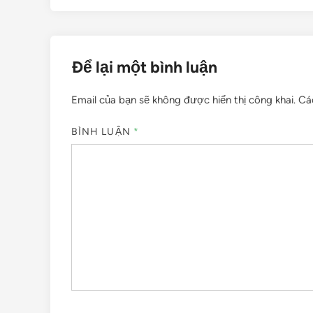
viết
Để lại một bình luận
Email của bạn sẽ không được hiển thị công khai.
Cá
BÌNH LUẬN
*