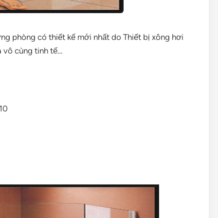
g phòng có thiết kế mới nhất do Thiết bị xông hơi
à vô cùng tinh tế…
10