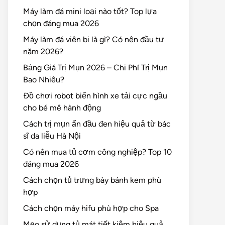
Máy làm đá mini loại nào tốt? Top lựa
chọn đáng mua 2026
Máy làm đá viên bi là gì? Có nên đầu tư
năm 2026?
Bảng Giá Trị Mụn 2026 – Chi Phí Trị Mụn
Bao Nhiêu?
Đồ chơi robot biến hình xe tải cực ngầu
cho bé mê hành động
Cách trị mụn ẩn đầu đen hiệu quả từ bác
sĩ da liễu Hà Nội
Có nên mua tủ cơm công nghiệp? Top 10
đáng mua 2026
Cách chọn tủ trưng bày bánh kem phù
hợp
Cách chọn máy hifu phù hợp cho Spa
Mẹo sử dụng tủ mát tiết kiệm hiệu quả