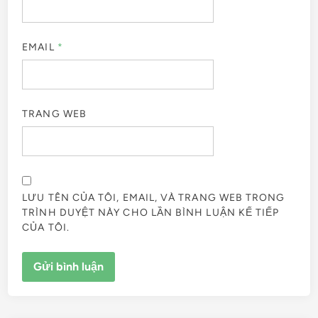
EMAIL
*
TRANG WEB
LƯU TÊN CỦA TÔI, EMAIL, VÀ TRANG WEB TRONG
TRÌNH DUYỆT NÀY CHO LẦN BÌNH LUẬN KẾ TIẾP
CỦA TÔI.