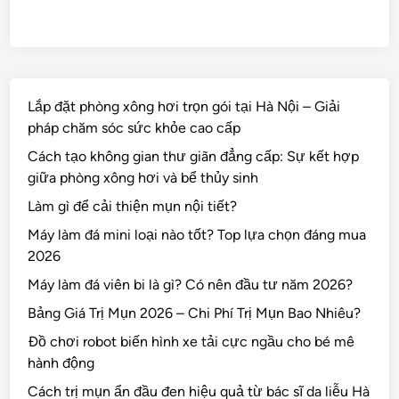
Lắp đặt phòng xông hơi trọn gói tại Hà Nội – Giải
pháp chăm sóc sức khỏe cao cấp
Cách tạo không gian thư giãn đẳng cấp: Sự kết hợp
giữa phòng xông hơi và bể thủy sinh
Làm gì để cải thiện mụn nội tiết?
Máy làm đá mini loại nào tốt? Top lựa chọn đáng mua
2026
Máy làm đá viên bi là gì? Có nên đầu tư năm 2026?
Bảng Giá Trị Mụn 2026 – Chi Phí Trị Mụn Bao Nhiêu?
Đồ chơi robot biến hình xe tải cực ngầu cho bé mê
hành động
Cách trị mụn ẩn đầu đen hiệu quả từ bác sĩ da liễu Hà