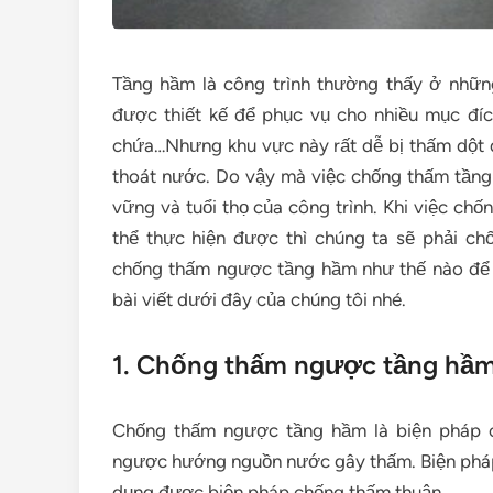
Tầng hầm là công trình thường thấy ở nhữn
được thiết kế để phục vụ cho nhiều mục đíc
chứa…Nhưng khu vực này rất dễ bị thấm dột
thoát nước. Do vậy mà việc chống thấm tầng
vững và tuổi thọ của công trình. Khi việc ch
thể thực hiện được thì chúng ta sẽ phải 
chống thấm ngược tầng hầm như thế nào để
bài viết dưới đây của chúng tôi nhé.
1. Chống thấm ngược tầng hầm 
Chống thấm ngược tầng hầm là biện pháp 
ngược hướng nguồn nước gây thấm. Biện pháp
dụng được biện pháp chống thấm thuận.