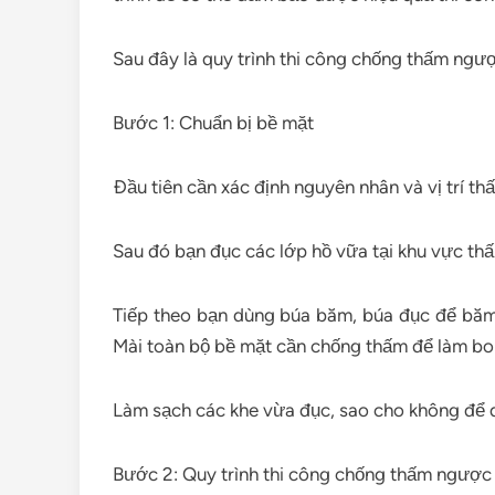
Sau đây là quy trình thi công chống thấm ngư
Bước 1: Chuẩn bị bề mặt
Đầu tiên cần xác định nguyên nhân và vị trí t
Sau đó bạn đục các lớp hồ vữa tại khu vực thấ
Tiếp theo bạn dùng búa băm, búa đục để băm,
Mài toàn bộ bề mặt cần chống thấm để làm bong
Làm sạch các khe vừa đục, sao cho không để d
Bước 2: Quy trình thi công chống thấm ngược