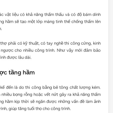
 vật liệu có khả năng thẩm thấu và có độ bám dính
ng hầm sẽ tạo một lớp màng tinh thể chống thấm lên
.
hợ phải có kỹ thuật, có tay nghề thi công cứng, kinh
 ngược cho nhiều công trình. Như vậy mới đảm bảo
ình được lâu dài.
ược tầng hầm
kể đến là do thi công bằng bê tông chất lượng kém.
ra nhiều bọng rỗng hoặc vết nứt gây ra khả năng thấm
ng hầm kịp thời sẽ ngăn được những vấn đề làm ảnh
h, giúp tăng tuổi thọ cho công trình.