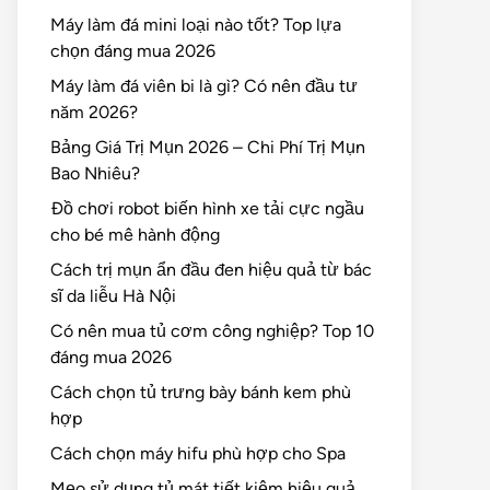
Máy làm đá mini loại nào tốt? Top lựa
chọn đáng mua 2026
Máy làm đá viên bi là gì? Có nên đầu tư
năm 2026?
Bảng Giá Trị Mụn 2026 – Chi Phí Trị Mụn
Bao Nhiêu?
Đồ chơi robot biến hình xe tải cực ngầu
cho bé mê hành động
Cách trị mụn ẩn đầu đen hiệu quả từ bác
sĩ da liễu Hà Nội
Có nên mua tủ cơm công nghiệp? Top 10
đáng mua 2026
Cách chọn tủ trưng bày bánh kem phù
hợp
Cách chọn máy hifu phù hợp cho Spa
Mẹo sử dụng tủ mát tiết kiệm hiệu quả