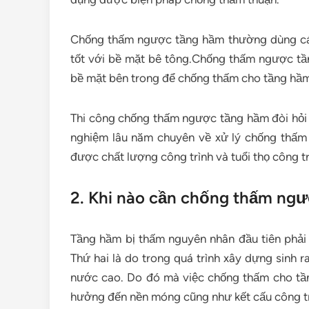
Chống thấm ngược tầng hầm thường dùng các
tốt với bề mặt bê tông.Chống thấm ngược tầ
bề mặt bên trong để chống thấm cho tầng hầm
Thi công chống thấm ngược tầng hầm đòi hỏi t
nghiệm lâu năm chuyên về xử lý chống thấm
được chất lượng công trình và tuổi thọ công tr
2. Khi nào cần chống thấm ng
Tầng hầm bị thấm nguyên nhân đầu tiên phải 
Thứ hai là do trong quá trình xây dựng sinh 
nước cao. Do đó mà việc chống thấm cho tầ
hưởng đến nền móng cũng như kết cấu công trìn