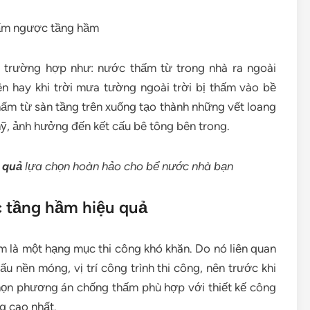
 trường hợp như: nước thấm từ trong nhà ra ngoài
n hay khi trời mưa tường ngoài trời bị thấm vào bề
ấm từ sàn tầng trên xuống tạo thành những vết loang
ỹ, ảnh hưởng đến kết cấu bê tông bên trong.
 quả
lựa chọn hoàn hảo cho bể nước nhà bạn
 tầng hầm hiệu quả
 là một hạng mục thi công khó khăn. Do nó liên quan
 nền móng, vị trí công trình thi công, nên trước khi
chọn phương án chống thấm phù hợp với thiết kế công
g cao nhất.