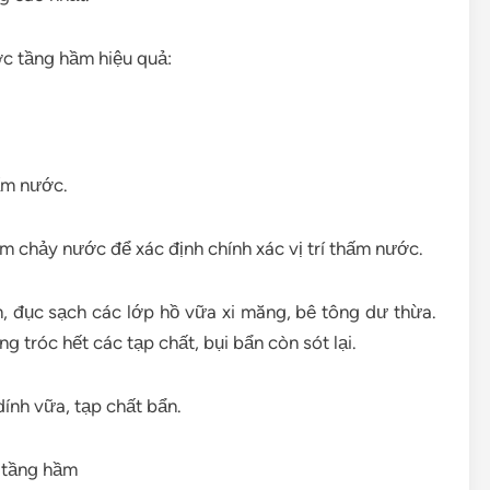
ợc tầng hầm hiệu quả:
hấm nước.
m chảy nước để xác định chính xác vị trí thấm nước.
 đục sạch các lớp hồ vữa xi măng, bê tông dư thừa.
 tróc hết các tạp chất, bụi bẩn còn sót lại.
ính vữa, tạp chất bẩn.
 tầng hầm