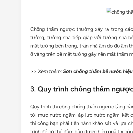
Chống thấm ngược thường xảy ra trong các
tường, tường nhà tiếp giáp với tường nhà bê
mặt tường bên trong, trần nhà ẩm do độ ẩm th
ố vàng trên bề mặt tường gây nên mất thẩm m
>> Xem thêm:
Sơn chống thấm bể nước hiệu
3. Quy trình chống thấm ngược
Quy trình thi công chống thấm ngược tầng hầm
tới mực nước ngầm, áp lực nước ngầm, kết cấu
thi công bạn phải tiến hành khảo sát và lựa 
trình để có thể đảm bảo được hiệu quả thi côn