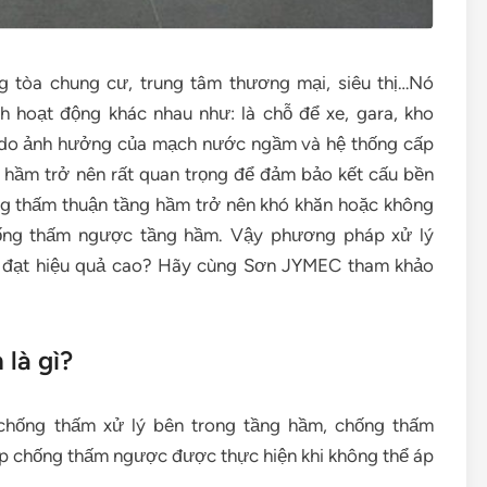
g tòa chung cư, trung tâm thương mại, siêu thị…Nó
h hoạt động khác nhau như: là chỗ để xe, gara, kho
 do ảnh hưởng của mạch nước ngầm và hệ thống cấp
 hầm trở nên rất quan trọng để đảm bảo kết cấu bền
ống thấm thuận tầng hầm trở nên khó khăn hoặc không
chống thấm ngược tầng hầm. Vậy phương pháp xử lý
 đạt hiệu quả cao? Hãy cùng Sơn JYMEC tham khảo
là gì?
chống thấm xử lý bên trong tầng hầm, chống thấm
 chống thấm ngược được thực hiện khi không thể áp