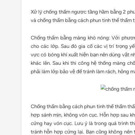
Xử lý chống thấm ngược tầng hầm bằng 2 ph
và chống thấm bằng cách phun tinh thể thẩm t
Chống thấm bằng màng khò nóng: Với phươn
cho các lớp. Sau đó gia cố các vị trí trọng 
vực có bóng khí xuất hiện bạn nên dùng vật n
khác lên. Sau khi thi công hệ thống màng c
phải làm lớp bảo vệ để tránh làm rách, hỏng m
Chống thấm bằng cách phun tinh thể thẩm thấu
hợp sánh mịn, không vón cục. Hỗn hợp sau khi
cứng hay vón cục. Lưu ý là trong quá trình th
tránh hỗn hợp cứng lại. Bạn cũng không nên tr