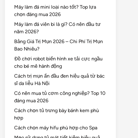
Máy làm đá mini loại nào tốt? Top lựa
chọn đáng mua 2026
Máy làm đá viên bi là gì? Có nên đầu tư
năm 2026?
Bảng Giá Trị Mụn 2026 – Chi Phí Trị Mụn
Bao Nhiêu?
Đồ chơi robot biến hình xe tải cực ngầu
cho bé mê hành động
Cách trị mụn ẩn đầu đen hiệu quả từ bác
sĩ da liễu Hà Nội
Có nên mua tủ cơm công nghiệp? Top 10
đáng mua 2026
Cách chọn tủ trưng bày bánh kem phù
hợp
Cách chọn máy hifu phù hợp cho Spa
Mẹo sử dụng tủ mát tiết kiệm hiệu quả