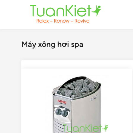
Skip
to
content
Máy xông hơi spa