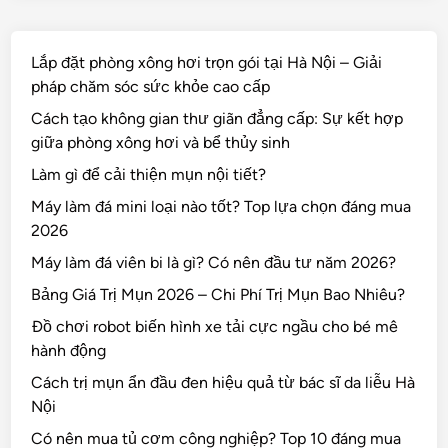
Lắp đặt phòng xông hơi trọn gói tại Hà Nội – Giải
pháp chăm sóc sức khỏe cao cấp
Cách tạo không gian thư giãn đẳng cấp: Sự kết hợp
giữa phòng xông hơi và bể thủy sinh
Làm gì để cải thiện mụn nội tiết?
Máy làm đá mini loại nào tốt? Top lựa chọn đáng mua
2026
Máy làm đá viên bi là gì? Có nên đầu tư năm 2026?
Bảng Giá Trị Mụn 2026 – Chi Phí Trị Mụn Bao Nhiêu?
Đồ chơi robot biến hình xe tải cực ngầu cho bé mê
hành động
Cách trị mụn ẩn đầu đen hiệu quả từ bác sĩ da liễu Hà
Nội
Có nên mua tủ cơm công nghiệp? Top 10 đáng mua