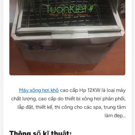
Máy xông hơi khô
cao cấp Hp 12KW là loại máy
chất lượng, cao cấp do thiết bị xông hơi phân phối,
lắp đặt, thiết kế, thi công cho các spa, trung tâm
làm đẹp…
Thông số kĩ thuật: