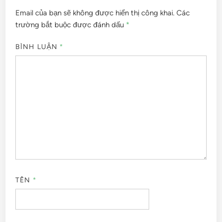
Email của bạn sẽ không được hiển thị công khai.
Các
trường bắt buộc được đánh dấu
*
BÌNH LUẬN
*
TÊN
*