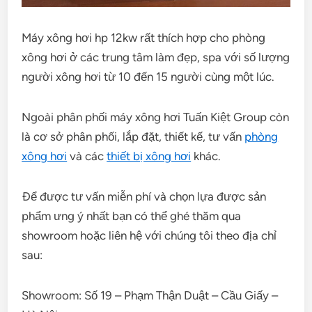
Máy xông hơi hp 12kw rất thích hợp cho phòng
xông hơi ở các trung tâm làm đẹp, spa với số lượng
người xông hơi từ 10 đến 15 người cùng một lúc.
Ngoài phân phối máy xông hơi Tuấn Kiệt Group còn
là cơ sở phân phối, lắp đặt, thiết kế, tư vấn
phòng
xông hơi
và các
thiết bị xông hơi
khác.
Để được tư vấn miễn phí và chọn lựa được sản
phẩm ưng ý nhất bạn có thể ghé thăm qua
showroom hoặc liên hệ với chúng tôi theo địa chỉ
sau:
Showroom: Số 19 – Phạm Thận Duật – Cầu Giấy –