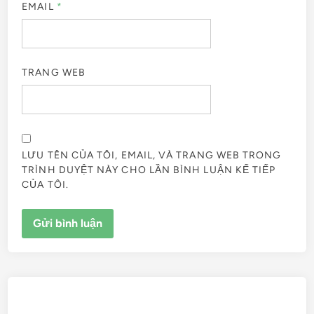
EMAIL
*
TRANG WEB
LƯU TÊN CỦA TÔI, EMAIL, VÀ TRANG WEB TRONG
TRÌNH DUYỆT NÀY CHO LẦN BÌNH LUẬN KẾ TIẾP
CỦA TÔI.