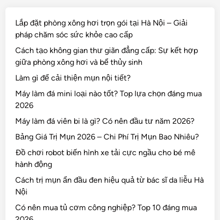
Lắp đặt phòng xông hơi trọn gói tại Hà Nội – Giải
pháp chăm sóc sức khỏe cao cấp
Cách tạo không gian thư giãn đẳng cấp: Sự kết hợp
giữa phòng xông hơi và bể thủy sinh
Làm gì để cải thiện mụn nội tiết?
Máy làm đá mini loại nào tốt? Top lựa chọn đáng mua
2026
Máy làm đá viên bi là gì? Có nên đầu tư năm 2026?
Bảng Giá Trị Mụn 2026 – Chi Phí Trị Mụn Bao Nhiêu?
Đồ chơi robot biến hình xe tải cực ngầu cho bé mê
hành động
Cách trị mụn ẩn đầu đen hiệu quả từ bác sĩ da liễu Hà
Nội
Có nên mua tủ cơm công nghiệp? Top 10 đáng mua
2026