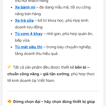
thu hút khách hàng
Xe bánh mì
– đa dạng mẫu mã, tối ưu công
năng bán hàng
Xe trà sữa
– bố trí khoa học, phù hợp kinh
doanh lưu động
Tủ cơm 4 khay
– nhỏ gọn, phù hợp quán ăn,
bếp vừa
Tủ mát siêu thị
– trưng bày chuyên nghiệp,
tăng doanh thu hiệu quả
Tất cả sản phẩm đều được thiết kế
bền bỉ –
chuẩn công năng – giá tận xưởng
, phù hợp thực
tế kinh doanh tại Việt Nam.
Đừng chọn đại – hãy chọn đúng thiết bị giúp