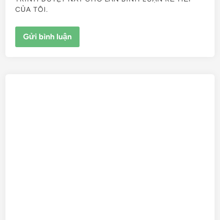
CỦA TÔI.