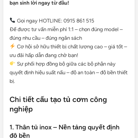
bạn sinh lời ngay từ đầu!
Gọi ngay HOTLINE: 0915 861 515
Để được tư vấn miễn phí 1:1 – chọn đúng model –
đúng nhu cầu – đúng ngân sách
Cơ hội sở hữu thiết bị chất lượng cao – giá tốt –
ưu đãi hấp dẫn đang chờ bạn!
Sự phối hợp đồng bộ giữa các bộ phận này
quyết định hiệu suất nấu – độ an toàn – độ bền thiết
bị.
Chi tiết cấu tạo tủ cơm công
nghiệp
1. Thân tủ inox – Nền tảng quyết định
độ bền