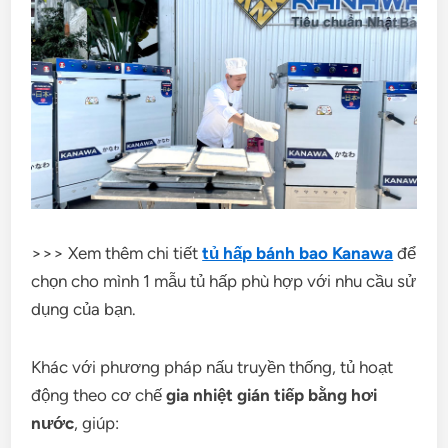
>>> Xem thêm chi tiết
tủ hấp bánh bao Kanawa
để
chọn cho mình 1 mẫu tủ hấp phù hợp với nhu cầu sử
dụng của bạn.
Khác với phương pháp nấu truyền thống, tủ hoạt
động theo cơ chế
gia nhiệt gián tiếp bằng hơi
nước
, giúp: