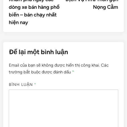
hướng
dòng xe bán hàng phổ
Nọng Cằm
bài
biến – bán chạy nhất
viết
hiện nay
Để lại một bình luận
Email của bạn sẽ không được hiển thị công khai.
Các
trường bắt buộc được đánh dấu
*
BÌNH LUẬN
*