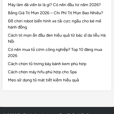
Máy làm đá viên bi là gì? Có nên đầu tư năm 2026?
Bảng Giá Trị Mụn 2026 – Chi Phí Trị Mụn Bao Nhiêu?
Đồ chơi robot biến hình xe tải cực ngầu cho bé mê
hành động
Cách trị mụn ẩn đầu đen hiệu quả từ bác sĩ da liễu Hà
Nội
Có nên mua tủ cơm công nghiệp? Top 10 đáng mua
2026
Cách chọn tủ trưng bày bánh kem phù hợp
Cách chọn máy hifu phù hợp cho Spa
Mẹo sử dụng tủ mát tiết kiệm hiệu quả