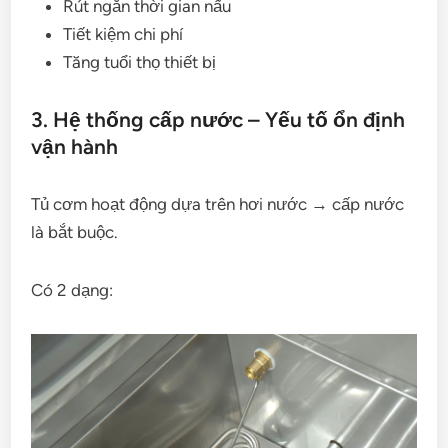
Rút ngắn thời gian nấu
Tiết kiệm chi phí
Tăng tuổi thọ thiết bị
3. Hệ thống cấp nước – Yếu tố ổn định
vận hành
Tủ cơm hoạt động dựa trên hơi nước → cấp nước
là bắt buộc.
Có 2 dạng: