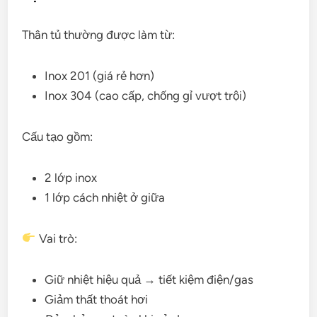
Thân tủ thường được làm từ:
Inox 201 (giá rẻ hơn)
Inox 304 (cao cấp, chống gỉ vượt trội)
Cấu tạo gồm:
2 lớp inox
1 lớp cách nhiệt ở giữa
Vai trò:
Giữ nhiệt hiệu quả → tiết kiệm điện/gas
Giảm thất thoát hơi