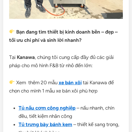
Bạn đang tìm thiết bị kinh doanh bền – đẹp –
tối ưu chi phí và sinh lời nhanh?
Tại
Kanawa
, chúng tôi cung cấp đầy đủ các giải
pháp cho mô hình F&B từ nhỏ đến lớn:
Xem thêm 20 mẫu
xe bán xôi
tại Kanawa để
chọn cho mình 1 mẫu xe bán xôi phù hợp
Tủ nấu cơm công nghiệp
– nấu nhanh, chín
đều, tiết kiệm nhân công
Tủ trưng bày bánh kem
– thiết kế sang trọng,