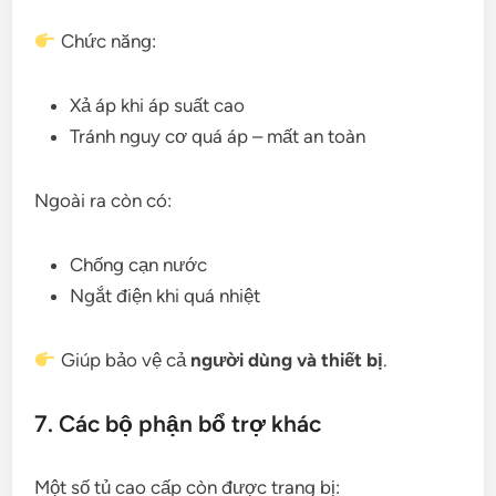
Chức năng:
Xả áp khi áp suất cao
Tránh nguy cơ quá áp – mất an toàn
Ngoài ra còn có:
Chống cạn nước
Ngắt điện khi quá nhiệt
Giúp bảo vệ cả
người dùng và thiết bị
.
7. Các bộ phận bổ trợ khác
Một số tủ cao cấp còn được trang bị: