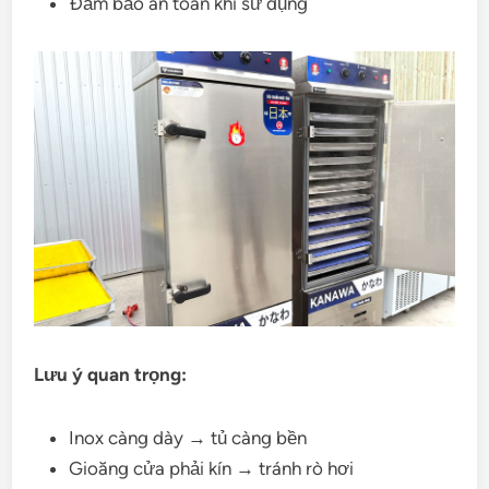
Đảm bảo an toàn khi sử dụng
Lưu ý quan trọng:
Inox càng dày → tủ càng bền
Gioăng cửa phải kín → tránh rò hơi