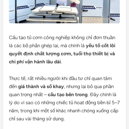
Cấu tạo tủ cơm công nghiệp không chỉ đơn thuần
là các bộ phận ghép lại, mà chính là
yếu tố cốt lõi
quyết định chất lượng cơm, tuổi thọ thiết bị và
chi phí vận hành lâu dài
.
Thực tế, rất nhiều người khi đầu tư chỉ quan tâm
đến
giá thành và số khay
, nhưng lại bỏ qua phần
quan trọng nhất –
cấu tạo bên trong
. Đây chính là
lý do vì sao có những chiếc tủ hoạt động bền bỉ 5–7
năm, trong khi một số khác nhanh chóng xuống cấp
chỉ sau vài tháng sử dụng.