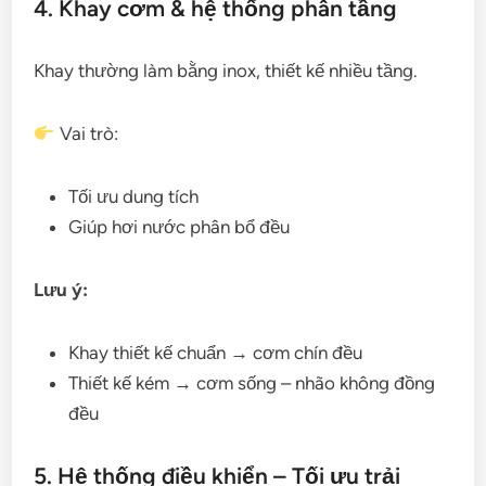
4. Khay cơm & hệ thống phân tầng
Khay thường làm bằng inox, thiết kế nhiều tầng.
Vai trò:
Tối ưu dung tích
Giúp hơi nước phân bổ đều
Lưu ý:
Khay thiết kế chuẩn → cơm chín đều
Thiết kế kém → cơm sống – nhão không đồng
đều
5. Hệ thống điều khiển – Tối ưu trải