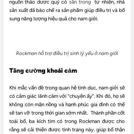
nguồn thảo dược quý có
sẵn trong
tự nhiên, nhà
sản xuất đã bào chế ra sản phẩm giúp điều trị và bổ
sung năng lượng hiệu quả cho nam giới.
Rockman hỗ trợ điều trị sinh lý yếu ở nam giới
T
ăng
cường khoái cảm
Khi mắc vấn đề trong quan hệ tình dục, nam giới sẽ
có cảm giác lãnh cảm với “chuyện ấy”. Khi đó, họ sẽ
không còn mặn nồng và hạnh phúc gia đình có thể
sẽ tan vỡ trong thời gian sớm nhất. Thành phần cốt
toái bổ, ba kích tím có trong Rockman được cho
rằng sẽ cải thiện được tình trạng này. giúp bổ thận