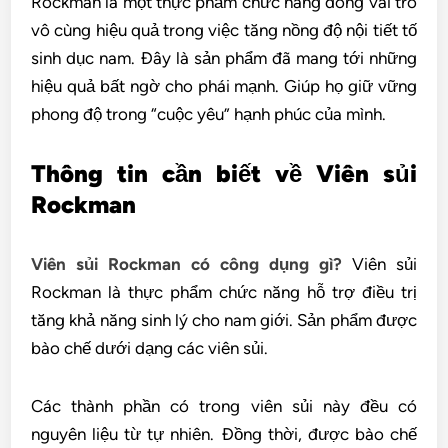
Rockman là một thực phẩm chức năng đóng vai trò
vô cùng hiệu quả trong việc tăng nồng độ nội tiết tố
sinh dục nam. Đây là sản phẩm đã mang tới những
hiệu quả bất ngờ cho phái mạnh. Giúp họ giữ vững
phong độ trong “cuộc yêu” hạnh phúc của mình.
Thông tin cần biết về
Viên sủi
Rockman
Viên sủi Rockman có công dụng gì?
Viên sủi
Rockman là thực phẩm chức năng hỗ trợ điều trị
tăng khả năng sinh lý cho nam giới. Sản phẩm được
bào chế dưới dạng các viên sủi.
Các thành phần có trong viên sủi này đều có
nguyên liệu từ tự nhiên. Đồng thời, được bào chế