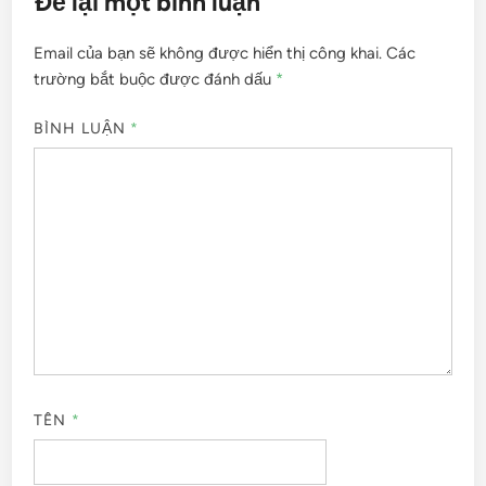
Để lại một bình luận
Email của bạn sẽ không được hiển thị công khai.
Các
trường bắt buộc được đánh dấu
*
BÌNH LUẬN
*
TÊN
*