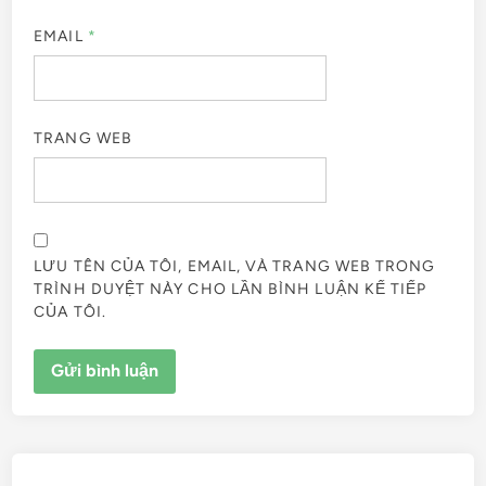
EMAIL
*
TRANG WEB
LƯU TÊN CỦA TÔI, EMAIL, VÀ TRANG WEB TRONG
TRÌNH DUYỆT NÀY CHO LẦN BÌNH LUẬN KẾ TIẾP
CỦA TÔI.