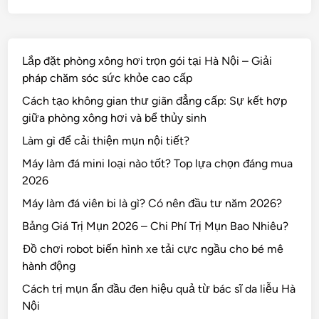
Lắp đặt phòng xông hơi trọn gói tại Hà Nội – Giải
pháp chăm sóc sức khỏe cao cấp
Cách tạo không gian thư giãn đẳng cấp: Sự kết hợp
giữa phòng xông hơi và bể thủy sinh
Làm gì để cải thiện mụn nội tiết?
Máy làm đá mini loại nào tốt? Top lựa chọn đáng mua
2026
Máy làm đá viên bi là gì? Có nên đầu tư năm 2026?
Bảng Giá Trị Mụn 2026 – Chi Phí Trị Mụn Bao Nhiêu?
Đồ chơi robot biến hình xe tải cực ngầu cho bé mê
hành động
Cách trị mụn ẩn đầu đen hiệu quả từ bác sĩ da liễu Hà
Nội