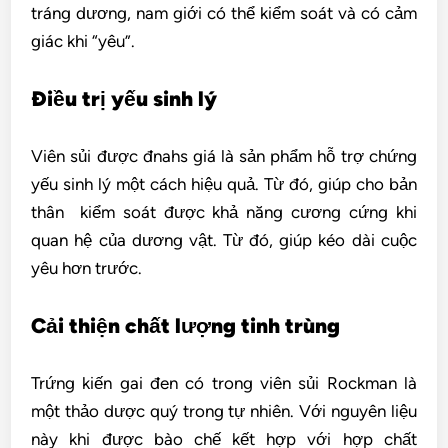
tráng dương, nam giới có thể kiểm soát và có cảm
giác khi “yêu”.
Điều trị yếu sinh lý
Viên sủi được đnahs giá là sản phẩm hỗ trợ chứng
yếu sinh lý một cách hiệu quả. Từ đó, giúp cho bản
thân kiểm soát được khả năng cương cứng khi
quan hệ của dương vật. Từ đó, giúp kéo dài cuộc
yêu hơn trước.
Cải thiện chất lượng tinh trùng
Trứng kiến gai đen có trong viên sủi Rockman là
một thảo dược quý trong tự nhiên. Với nguyên liệu
này khi được bào chế kết hợp với hợp chất