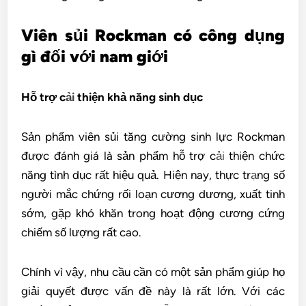
Viên sủi Rockman có công dụng
gì đối với nam giới
Hỗ trợ c
ải
thiện khả năng sinh dục
Sản phẩm viên sủi tăng cường sinh lực Rockman
được đánh giá là sản phẩm hỗ trợ c
ải
thiện chức
năng tình dục rất hiệu quả. Hiện nay, thực tr
ạ
ng số
người mắc chứng rối loạn cương dương, xuất tinh
sớm, gặp khó khăn trong hoạt động cương cứng
chiếm số lượng rất cao.
Chính vì vậy, nhu cầu cần có một sản phẩm giúp họ
giải quyết được vấn đề này là rất lớn. Với các