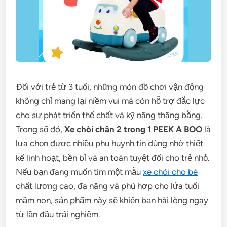
Đối với trẻ từ 3 tuổi, những món đồ chơi vận động
không chỉ mang lại niềm vui mà còn hỗ trợ đắc lực
cho sự phát triển thể chất và kỹ năng thăng bằng.
Trong số đó,
Xe chòi chân 2 trong 1 PEEK A BOO
là
lựa chọn được nhiều phụ huynh tin dùng nhờ thiết
kế linh hoạt, bền bỉ và an toàn tuyệt đối cho trẻ nhỏ.
Nếu bạn đang muốn tìm một mẫu
xe chòi cho bé
chất lượng cao, đa năng và phù hợp cho lứa tuổi
mầm non, sản phẩm này sẽ khiến bạn hài lòng ngay
từ lần đầu trải nghiệm.