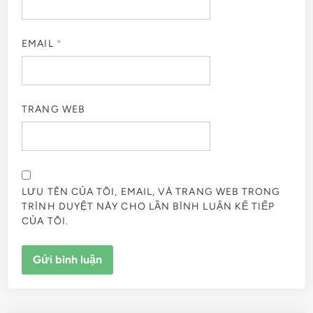
EMAIL
*
TRANG WEB
LƯU TÊN CỦA TÔI, EMAIL, VÀ TRANG WEB TRONG
TRÌNH DUYỆT NÀY CHO LẦN BÌNH LUẬN KẾ TIẾP
CỦA TÔI.