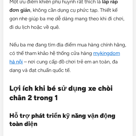
Một ưu điểm khiến phụ huynh rất thích là
lắp ráp
đơn giản
, không cần dụng cụ phức tạp. Thiết kế
gọn nhẹ giúp ba mẹ dễ dàng mang theo khi đi chơi,
đi du lịch hoặc về quê.
Nếu ba mẹ đang tìm địa điểm mua hàng chính hãng,
có thể tham khảo hệ thống cửa hàng
mykingdom
hà nội
– nơi cung cấp đồ chơi trẻ em an toàn, đa
dạng và đạt chuẩn quốc tế.
Lợi ích khi bé sử dụng xe chòi
chân 2 trong 1
Hỗ trợ phát triển kỹ năng vận động
toàn diện