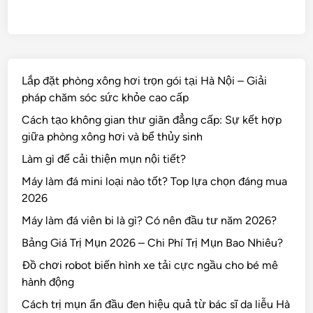
Lắp đặt phòng xông hơi trọn gói tại Hà Nội – Giải
pháp chăm sóc sức khỏe cao cấp
Cách tạo không gian thư giãn đẳng cấp: Sự kết hợp
giữa phòng xông hơi và bể thủy sinh
Làm gì để cải thiện mụn nội tiết?
Máy làm đá mini loại nào tốt? Top lựa chọn đáng mua
2026
Máy làm đá viên bi là gì? Có nên đầu tư năm 2026?
Bảng Giá Trị Mụn 2026 – Chi Phí Trị Mụn Bao Nhiêu?
Đồ chơi robot biến hình xe tải cực ngầu cho bé mê
hành động
Cách trị mụn ẩn đầu đen hiệu quả từ bác sĩ da liễu Hà