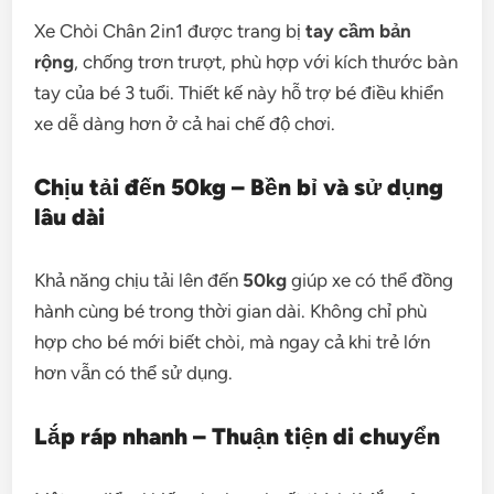
Xe Chòi Chân 2in1 được trang bị
tay cầm bản
rộng
, chống trơn trượt, phù hợp với kích thước bàn
tay của bé 3 tuổi. Thiết kế này hỗ trợ bé điều khiển
xe dễ dàng hơn ở cả hai chế độ chơi.
Chịu tải đến 50kg – Bền bỉ và sử dụng
lâu dài
Khả năng chịu tải lên đến
50kg
giúp xe có thể đồng
hành cùng bé trong thời gian dài. Không chỉ phù
hợp cho bé mới biết chòi, mà ngay cả khi trẻ lớn
hơn vẫn có thể sử dụng.
Lắp ráp nhanh – Thuận tiện di chuyển