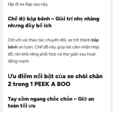
tập đi xe đạp sau này.
Chế độ bập bênh – Giải trí nhẹ nhàng
nhưng đầy bổ ích
Chỉ với vài thao tác chuyển đổi, xe trở thành
bập
bênh
an toàn. Chế độ này giúp bé cảm nhận nhịp
độ, rèn khả năng phối hợp và thư giãn sau hoạt
động mạnh.
Ưu điểm nổi bật của xe chòi chân
2 trong 1 PEEK A BOO
Tay cầm ngang chắc chắn – Giữ an
toàn tối ưu