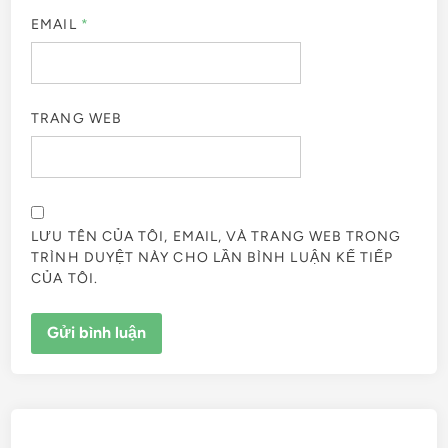
EMAIL
*
TRANG WEB
LƯU TÊN CỦA TÔI, EMAIL, VÀ TRANG WEB TRONG
TRÌNH DUYỆT NÀY CHO LẦN BÌNH LUẬN KẾ TIẾP
CỦA TÔI.