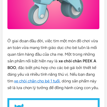
Ở giai đoạn đầu đời, việc tìm một món đồ chơi vừa
an toàn vừa mang tính giáo dục cho bé luôn là mối
quan tâm hàng đầu của cha mẹ. Một trong những
sản phẩm nổi bật hiện nay là
xe chòi chân PEEK A
BOO
, đặc biệt phù hợp cho các bé gái bởi thiết kế
đáng yêu và nhiều tính năng thú vị. Nếu bạn đang
tìm
xe chòi chân cho bé 1 tuổi
, dòng sản phẩm này
sẽ là lựa chọn lý tưởng để đồng hành cùng con yêu.