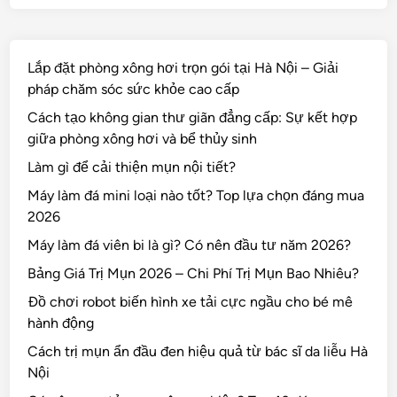
Lắp đặt phòng xông hơi trọn gói tại Hà Nội – Giải
pháp chăm sóc sức khỏe cao cấp
Cách tạo không gian thư giãn đẳng cấp: Sự kết hợp
giữa phòng xông hơi và bể thủy sinh
Làm gì để cải thiện mụn nội tiết?
Máy làm đá mini loại nào tốt? Top lựa chọn đáng mua
2026
Máy làm đá viên bi là gì? Có nên đầu tư năm 2026?
Bảng Giá Trị Mụn 2026 – Chi Phí Trị Mụn Bao Nhiêu?
Đồ chơi robot biến hình xe tải cực ngầu cho bé mê
hành động
Cách trị mụn ẩn đầu đen hiệu quả từ bác sĩ da liễu Hà
Nội