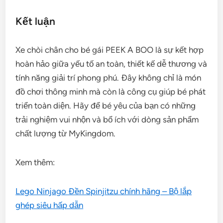
Kết luận
Xe chòi chân cho bé gái PEEK A BOO là sự kết hợp
hoàn hảo giữa yếu tố an toàn, thiết kế dễ thương và
tính năng giải trí phong phú. Đây không chỉ là món
đồ chơi thông minh mà còn là công cụ giúp bé phát
triển toàn diện. Hãy để bé yêu của bạn có những
trải nghiệm vui nhộn và bổ ích với dòng sản phẩm
chất lượng từ MyKingdom.
Xem thêm:
Lego Ninjago Đền Spinjitzu chính hãng – Bộ lắp
ghép siêu hấp dẫn