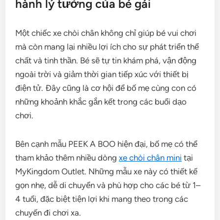
hành lý tưởng của bé gái
Một chiếc xe chòi chân không chỉ giúp bé vui chơi
mà còn mang lại nhiều lợi ích cho sự phát triển thể
chất và tinh thần. Bé sẽ tự tin khám phá, vận động
ngoài trời và giảm thời gian tiếp xúc với thiết bị
điện tử. Đây cũng là cơ hội để bố mẹ cùng con có
những khoảnh khắc gắn kết trong các buổi dạo
chơi.
Bên cạnh mẫu PEEK A BOO hiện đại, bố mẹ có thể
tham khảo thêm nhiều dòng
xe chòi chân mini
tại
MyKingdom Outlet. Những mẫu xe này có thiết kế
gọn nhẹ, dễ di chuyển và phù hợp cho các bé từ 1–
4 tuổi, đặc biệt tiện lợi khi mang theo trong các
chuyến đi chơi xa.