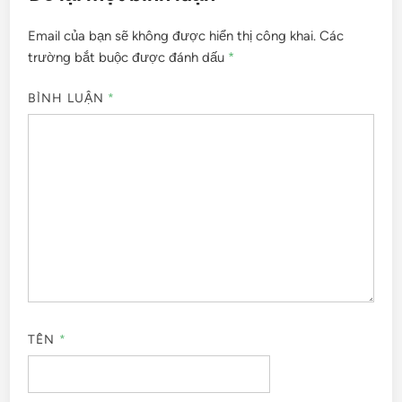
Email của bạn sẽ không được hiển thị công khai.
Các
trường bắt buộc được đánh dấu
*
BÌNH LUẬN
*
TÊN
*