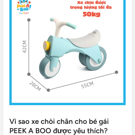
Vì sao xe chòi chân cho bé gái
PEEK A BOO được yêu thích?