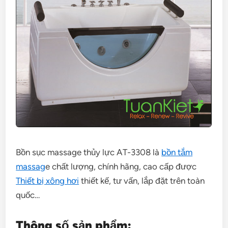
Bồn sục massage thủy lực AT-3308 là
bồn tắm
massag
e chất lượng, chính hãng, cao cấp được
Thiết bị xông hơi
thiết kế, tư vấn, lắp đặt trên toàn
quốc…
Thông số sản phẩm: