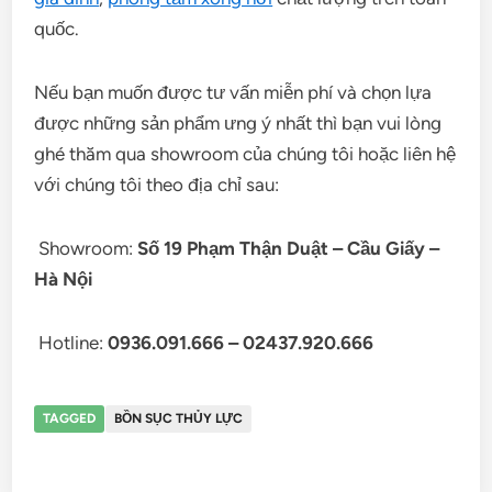
quốc.
Nếu bạn muốn được tư vấn miễn phí và chọn lựa
được những sản phẩm ưng ý nhất thì bạn vui lòng
ghé thăm qua showroom của chúng tôi hoặc liên hệ
với chúng tôi theo địa
chỉ sau:
Showroom:
Số 19 Phạm Thận Duật – Cầu Giấy –
Hà Nội
Hotline:
0936.091.666 – 02437.920.666
TAGGED
BỒN SỤC THỦY LỰC