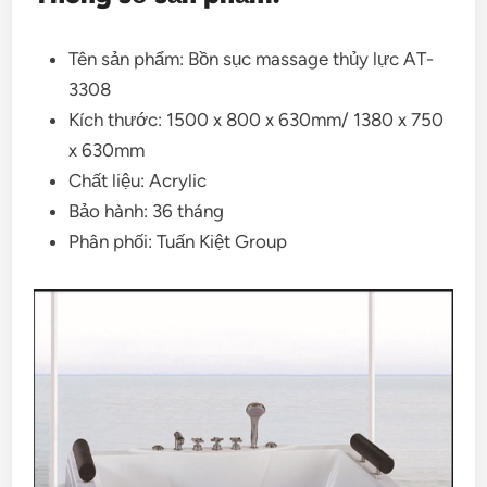
Tên sản phẩm: Bồn sục massage thủy lực AT-
3308
Kích thước: 1500 x 800 x 630mm/ 1380 x 750
x 630mm
Chất liệu: Acrylic
Bảo hành: 36 tháng
Phân phối: Tuấn Kiệt Group