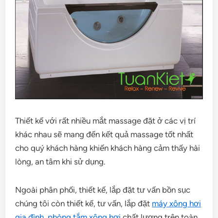
Thiết kế với rất nhiều mắt massage đặt ở các vị trí
khác nhau sẽ mang đến kết quả massage tốt nhất
cho quý khách hàng khiến khách hàng cảm thấy hài
lòng, an tâm khi sử dụng.
Ngoài phân phối, thiết kế, lắp đặt tư vấn bồn sục
chúng tôi còn thiết kế, tư vấn, lắp đặt
máy xông hơi
gia đình
,
phòng tắm xông hơi
chất lượng trên toàn