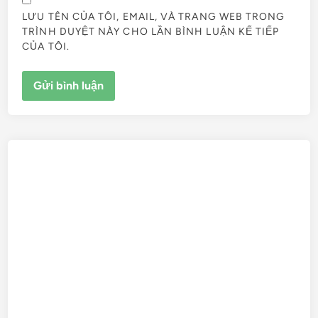
LƯU TÊN CỦA TÔI, EMAIL, VÀ TRANG WEB TRONG
TRÌNH DUYỆT NÀY CHO LẦN BÌNH LUẬN KẾ TIẾP
CỦA TÔI.