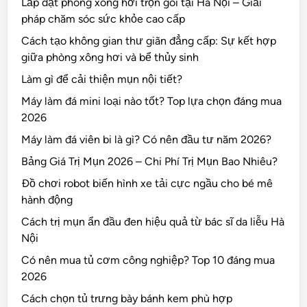
Lắp đặt phòng xông hơi trọn gói tại Hà Nội – Giải
pháp chăm sóc sức khỏe cao cấp
Cách tạo không gian thư giãn đẳng cấp: Sự kết hợp
giữa phòng xông hơi và bể thủy sinh
Làm gì để cải thiện mụn nội tiết?
Máy làm đá mini loại nào tốt? Top lựa chọn đáng mua
2026
Máy làm đá viên bi là gì? Có nên đầu tư năm 2026?
Bảng Giá Trị Mụn 2026 – Chi Phí Trị Mụn Bao Nhiêu?
Đồ chơi robot biến hình xe tải cực ngầu cho bé mê
hành động
Cách trị mụn ẩn đầu đen hiệu quả từ bác sĩ da liễu Hà
Nội
Có nên mua tủ cơm công nghiệp? Top 10 đáng mua
2026
Cách chọn tủ trưng bày bánh kem phù hợp