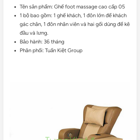
Tên sản phẩm: Ghế foot massage cao cấp 05
1 bộ bao gồm:
1 ghế khách, 1 đôn lớn để khách
gác chân, 1 đôn nhân viên và hai gối dùng để kê
đầu và lưng.
Bảo hành: 36 tháng
Phân phối: Tuấn Kiệt Group