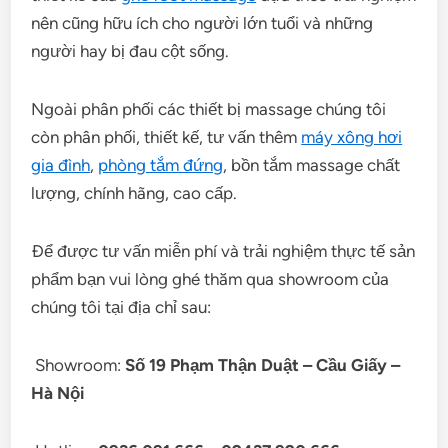
nên cũng hữu ích cho người lớn tuổi và những
người hay bị đau cột sống.
Ngoài phân phối các thiết bị massage chúng tôi
còn phân phối, thiết kế, tư vấn thêm
máy xông hơi
gia đình
,
phòng tắm đứng
, bồn tắm massage chất
lượng, chính hãng, cao cấp.
Để được tư vấn miễn phí và trải nghiệm thực tế sản
phẩm bạn vui lòng ghé thăm qua showroom của
chúng tôi tại địa
chỉ sau:
Showroom:
Số 19 Phạm Thận Duật – Cầu Giấy –
Hà Nội