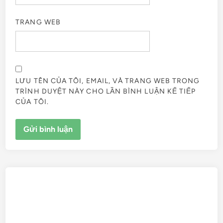
TRANG WEB
LƯU TÊN CỦA TÔI, EMAIL, VÀ TRANG WEB TRONG
TRÌNH DUYỆT NÀY CHO LẦN BÌNH LUẬN KẾ TIẾP
CỦA TÔI.