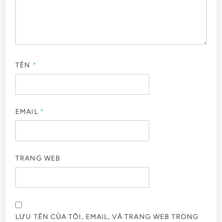
TÊN
*
EMAIL
*
TRANG WEB
LƯU TÊN CỦA TÔI, EMAIL, VÀ TRANG WEB TRONG