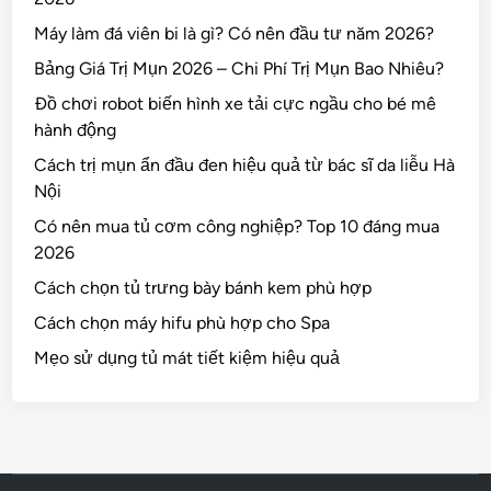
Máy làm đá viên bi là gì? Có nên đầu tư năm 2026?
Bảng Giá Trị Mụn 2026 – Chi Phí Trị Mụn Bao Nhiêu?
Đồ chơi robot biến hình xe tải cực ngầu cho bé mê
hành động
Cách trị mụn ẩn đầu đen hiệu quả từ bác sĩ da liễu Hà
Nội
Có nên mua tủ cơm công nghiệp? Top 10 đáng mua
2026
Cách chọn tủ trưng bày bánh kem phù hợp
Cách chọn máy hifu phù hợp cho Spa
Mẹo sử dụng tủ mát tiết kiệm hiệu quả