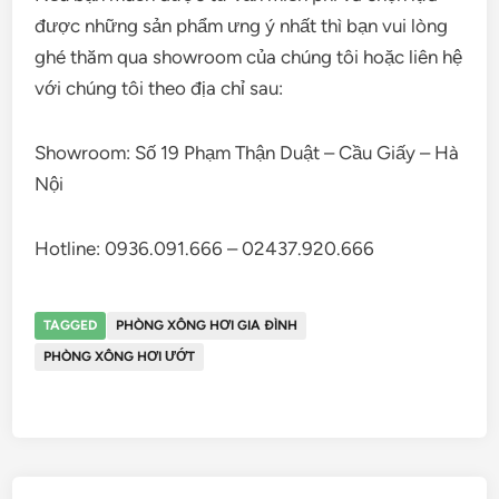
được những sản phẩm ưng ý nhất thì bạn vui lòng
ghé thăm qua showroom của chúng tôi hoặc liên hệ
với chúng tôi theo địa chỉ sau:
Showroom: Số 19 Phạm Thận Duật – Cầu Giấy – Hà
Nội
Hotline:
0936.091.666 – 02437.920.666
TAGGED
PHÒNG XÔNG HƠI GIA ĐÌNH
PHÒNG XÔNG HƠI ƯỚT