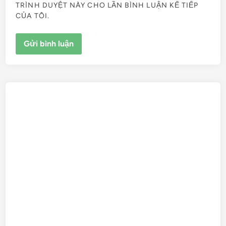
TRÌNH DUYỆT NÀY CHO LẦN BÌNH LUẬN KẾ TIẾP
CỦA TÔI.