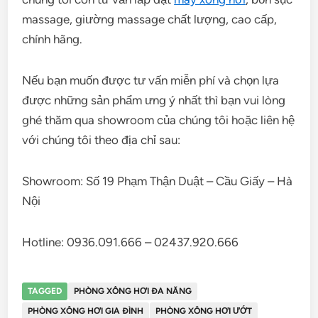
massage, giường massage chất lượng, cao cấp,
chính hãng.
Nếu bạn muốn được tư vấn miễn phí và chọn lựa
được những sản phẩm ưng ý nhất thì bạn vui lòng
ghé thăm qua showroom của chúng tôi hoặc liên hệ
với chúng tôi theo địa chỉ sau:
Showroom: Số 19 Phạm Thận Duật – Cầu Giấy – Hà
Nội
Hotline:
0936.091.666 – 02437.920.666
TAGGED
PHÒNG XÔNG HƠI ĐA NĂNG
PHÒNG XÔNG HƠI GIA ĐÌNH
PHÒNG XÔNG HƠI ƯỚT