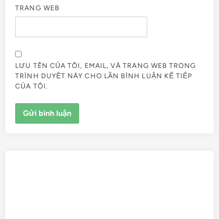
TRANG WEB
LƯU TÊN CỦA TÔI, EMAIL, VÀ TRANG WEB TRONG
TRÌNH DUYỆT NÀY CHO LẦN BÌNH LUẬN KẾ TIẾP
CỦA TÔI.