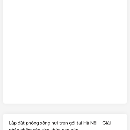
Lắp đặt phòng xông hơi trọn gói tại Hà Nội – Giải
pháp chăm sóc sức khỏe cao cấp