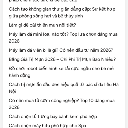
Cách tạo không gian thư giãn đẳng cấp: Sự kết hợp
giữa phòng xông hơi và bể thủy sinh
Làm gì để cải thiện mụn nội tiết?
Máy làm đá mini loại nào tốt? Top lựa chọn đáng mua
2026
Máy làm đá viên bi là gì? Có nên đầu tư năm 2026?
Bảng Giá Trị Mụn 2026 – Chi Phí Trị Mụn Bao Nhiêu?
Đồ chơi robot biến hình xe tải cực ngầu cho bé mê
hành động
Cách trị mụn ẩn đầu đen hiệu quả từ bác sĩ da liễu Hà
Nội
Có nên mua tủ cơm công nghiệp? Top 10 đáng mua
2026
Cách chọn tủ trưng bày bánh kem phù hợp
Cách chọn máy hifu phù hợp cho Spa