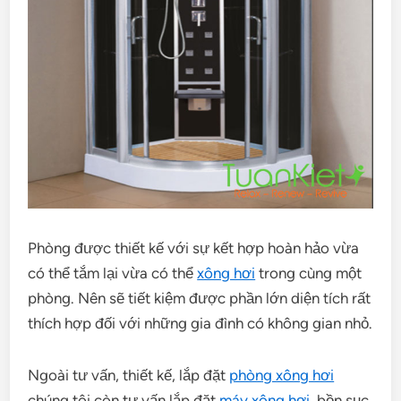
Phòng được thiết kế với sự kết hợp hoàn hảo vừa
có thể tắm lại vừa có thể
xông hơi
trong cùng một
phòng. Nên sẽ tiết kiệm được phần lớn diện tích rất
thích hợp đối với những gia đình có không gian nhỏ.
Ngoài tư vấn, thiết kế, lắp đặt
phòng xông hơi
chúng tôi còn tư vấn lắp đặt
máy xông hơi
, bồn sục