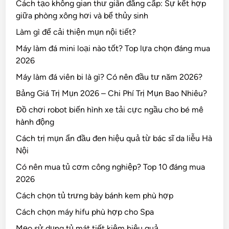
Cách tạo không gian thư giãn đẳng cấp: Sự kết hợp
giữa phòng xông hơi và bể thủy sinh
Làm gì để cải thiện mụn nội tiết?
Máy làm đá mini loại nào tốt? Top lựa chọn đáng mua
2026
Máy làm đá viên bi là gì? Có nên đầu tư năm 2026?
Bảng Giá Trị Mụn 2026 – Chi Phí Trị Mụn Bao Nhiêu?
Đồ chơi robot biến hình xe tải cực ngầu cho bé mê
hành động
Cách trị mụn ẩn đầu đen hiệu quả từ bác sĩ da liễu Hà
Nội
Có nên mua tủ cơm công nghiệp? Top 10 đáng mua
2026
Cách chọn tủ trưng bày bánh kem phù hợp
Cách chọn máy hifu phù hợp cho Spa
Mẹo sử dụng tủ mát tiết kiệm hiệu quả