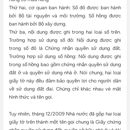
Thứ hai, cơ quan ban hành: Sổ đỏ được ban hành
bởi Bộ tài nguyên và môi trường. Sổ hồng được
ban hành bởi Bộ xây dựng.
Thứ ba, nội dung được ghi trong hai loại sổ trên.
Trường hợp sử dụng sổ đỏ: Nội dung được ghi
trong sổ đỏ là Chứng nhận quyền sử dụng đất.
Trường hợp sử dụng sổ hồng: Nội dung được ghi
trong sổ hồng bao gồm chứng nhận quyền sử dụng
đất ở và quyền sử dụng nhà ở. Nói chung, hai loại
giấy tờ này đều đảm bảo quyền lợi cho người dân
về sử dụng đất đai. Chúng chỉ khác nhau vè mặt
hình thức và tên gọi.
Tuy nhiên, tháng 12/2009 Nhà nước đã gộp hai loại
giấy tờ trên thành một tên gọi chung là Giấy chứng