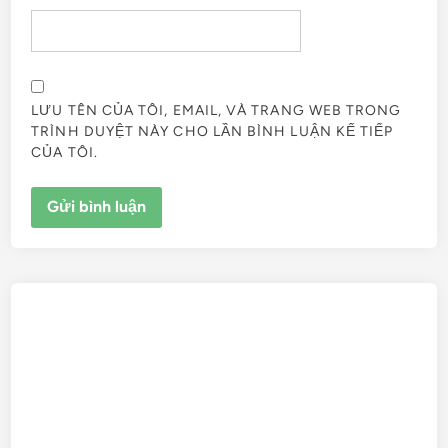
LƯU TÊN CỦA TÔI, EMAIL, VÀ TRANG WEB TRONG
TRÌNH DUYỆT NÀY CHO LẦN BÌNH LUẬN KẾ TIẾP
CỦA TÔI.