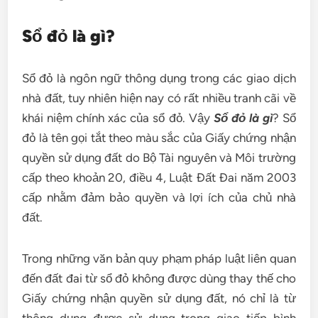
Sổ đỏ là gì?
Sổ đỏ là ngôn ngữ thông dụng trong các giao dịch
nhà đất, tuy nhiên hiện nay có rất nhiều tranh cãi về
khái niệm chính xác của sổ đỏ. Vậy
Sổ đỏ là gì
? Sổ
đỏ là tên gọi tắt theo màu sắc của Giấy chứng nhận
quyền sử dụng đất do Bộ Tài nguyên và Môi trường
cấp theo khoản 20, điều 4, Luật Đất Đai năm 2003
cấp nhằm đảm bảo quyền và lợi ích của chủ nhà
đất.
Trong những văn bản quy phạm pháp luật liên quan
đến đất đai từ sổ đỏ không được dùng thay thế cho
Giấy chứng nhận quyền sử dụng đất, nó chỉ là từ