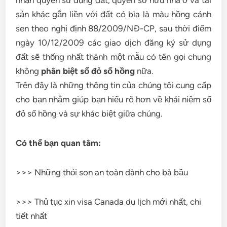
nhận quyền sử dụng đất, quyền sở hữu nhà ở và tài
sản khác gắn liền với đất có bìa là màu hồng cánh
sen theo nghị định 88/2009/NĐ-CP, sau thời điểm
ngày 10/12/2009 các giao dịch đăng ký sử dụng
đất sẽ thống nhất thành một mẫu có tên gọi chung
không
phân biệt sổ đỏ sổ hồng
nữa.
Trên đây là những thông tin của chúng tôi cung cấp
cho bạn nhằm giúp bạn hiểu rõ hơn về khái niệm sổ
đỏ sổ hồng và sự khác biệt giữa chúng.
Có thể bạn quan tâm:
>>> Những thỏi son an toàn dành cho bà bầu
>>> Thủ tục xin visa Canada du lịch mới nhất, chi
tiết nhất