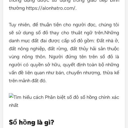
thông dụng được sử dụng trong giao tiếp bình
thường https://alonhatro.com/.
Tuy nhiên, để thuận tiện cho người đọc, chúng tôi
sẽ sử dụng sổ đỏ thay cho thuât ngữ trên.Những
danh mục đất đai được cấp sổ đỏ gồm: Đất nhà ở,
đất nông nghiệp, đất rừng, đất thủy hải sản thuộc
vùng nông thôn. Người đứng tên trên sổ đỏ là
người có quyền sở hữu, quyết định toàn bộ những
vấn đề liên quan như bán, chuyển nhượng, thừa kế
trên mảnh đất đó.
Sổ hồng là gì?