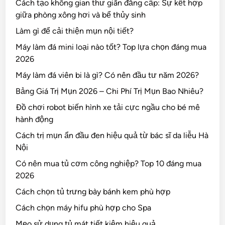
Cách tạo không gian thư giãn đẳng cấp: Sự kết hợp
giữa phòng xông hơi và bể thủy sinh
Làm gì để cải thiện mụn nội tiết?
Máy làm đá mini loại nào tốt? Top lựa chọn đáng mua
2026
Máy làm đá viên bi là gì? Có nên đầu tư năm 2026?
Bảng Giá Trị Mụn 2026 – Chi Phí Trị Mụn Bao Nhiêu?
Đồ chơi robot biến hình xe tải cực ngầu cho bé mê
hành động
Cách trị mụn ẩn đầu đen hiệu quả từ bác sĩ da liễu Hà
Nội
Có nên mua tủ cơm công nghiệp? Top 10 đáng mua
2026
Cách chọn tủ trưng bày bánh kem phù hợp
Cách chọn máy hifu phù hợp cho Spa
Mẹo sử dụng tủ mát tiết kiệm hiệu quả