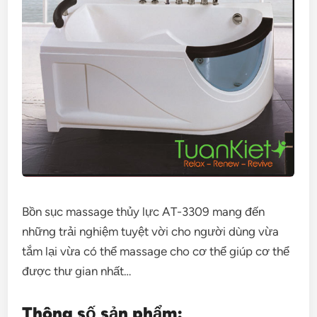
Bồn sục massage thủy lực AT-3309 mang đến
những trải nghiệm tuyệt vời cho người dùng vừa
tắm lại vừa có thể massage cho cơ thể giúp cơ thể
được thư gian nhất…
Thông số sản phẩm: