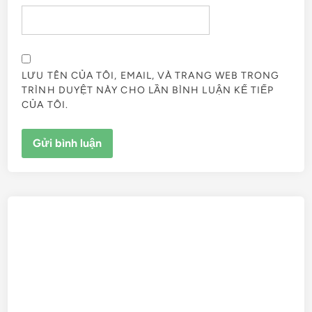
LƯU TÊN CỦA TÔI, EMAIL, VÀ TRANG WEB TRONG
TRÌNH DUYỆT NÀY CHO LẦN BÌNH LUẬN KẾ TIẾP
CỦA TÔI.