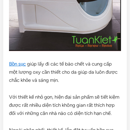
Bồn sục
giúp lấy đi các tế bào chết và cung cấp
một lượng oxy cần thiết cho da giúp da luôn được
chắc khỏe và sáng mịn.
Với thiết kế nhỏ gọn, hiện đại sản phẩm sẽ tiết kiệm
được rất nhiều diện tích không gian rất thích hợp
đối với những căn nhà nào có diện tích hạn chế.
Ngoài phân phối, thiết kế, lắp đặt tư vấn bồn sục