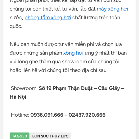
chúng tôi còn thiết kế, tư vấn, lắp đặt
máy xông hơi
nước,
phòng tắm xông hơi
chất lượng trên toàn
quốc.
Nếu bạn muốn được tư vấn miễn phí và chọn lựa
được những sản phẩm
xông hơi
ưng ý nhất thì bạn
vui lòng ghé thăm qua showroom của chúng tôi
hoặc liên hệ với chúng tôi theo địa
chỉ sau:
Showroom:
Số 19 Phạm Thận Duật – Cầu Giấy –
Hà Nội
Hotline:
0936.091.666 – 02437.920.666
TAGGED
BỒN SỤC THỦY LỰC