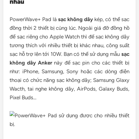
nhau
PowerWave+ Pad là
sạc không dây
kép, có thể sạc
đồng thời 2 thiết bị cùng lúc. Ngoài giá đỡ đồng hồ
để sạc riêng cho Apple Watch thì đế sạc không dây
tương thích với nhiều thiết bị khác nhau, công suất
sạc hỗ trợ lên tới 10W. Bạn có thể sử dụng mẫu
sạc
không dây Anker
này để sạc pin cho các thiết bị
như: iPhone, Samsung, Sony hoặc các dòng điện
thoại có chức năng sạc không dây; Samsung Glaxy
Wacth, tai nghe không dây, AirPods, Galaxy Buds,
Pixel Buds…