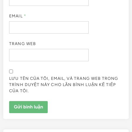
EMAIL
*
TRANG WEB
LƯU TÊN CỦA TÔI, EMAIL, VÀ TRANG WEB TRONG
TRÌNH DUYỆT NÀY CHO LẦN BÌNH LUẬN KẾ TIẾP
CỦA TÔI.