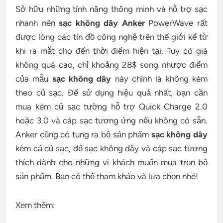
Sở hữu những tính năng thông minh và hỗ trợ sạc
nhanh nên
sạc không dây Anker
PowerWave rất
được lòng các tín đồ công nghệ trên thế giới kể từ
khi ra mắt cho đến thời điểm hiện tại. Tuy có giá
không quá cao, chỉ khoảng 28$ song nhược điểm
của mẫu
sạc không dây
này chính là không kèm
theo củ sạc. Để sử dụng hiệu quả nhất, bạn cần
mua kèm củ sạc tường hỗ trợ Quick Charge 2.0
hoặc 3.0 và cáp sạc tương ứng nếu không có sẵn.
Anker cũng có tung ra bộ sản phẩm
sạc không dây
kèm cả củ sạc, đế sạc không dây và cáp sạc tương
thích dành cho những vị khách muốn mua trọn bộ
sản phẩm. Bạn có thể tham khảo và lựa chọn nhé!
Xem thêm: