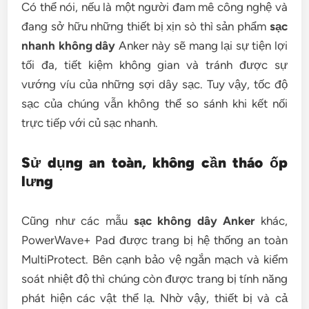
Có thể nói, nếu là một người đam mê công nghệ và
đang sở hữu những thiết bị xịn sò thì sản phẩm
sạc
nhanh không dây
Anker này sẽ mang lại sự tiện lợi
tối đa, tiết kiệm không gian và tránh được sự
vướng víu của những sợi dây sạc. Tuy vậy, tốc độ
sạc của chúng vẫn không thể so sánh khi kết nối
trực tiếp với củ sạc nhanh.
Sử dụng an toàn, không cần tháo ốp
lưng
Cũng như các mẫu
sạc không dây Anker
khác,
PowerWave+ Pad được trang bị hệ thống an toàn
MultiProtect. Bên cạnh bảo vệ ngắn mạch và kiểm
soát nhiệt độ thì chúng còn được trang bị tính năng
phát hiện các vật thể lạ. Nhờ vậy, thiết bị và cả