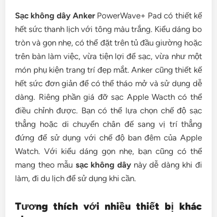
Sạc không dây Anker
PowerWave+ Pad có thiết kế
hết sức thanh lịch với tông màu trắng. Kiểu dáng bo
tròn và gọn nhẹ, có thể đặt trên tủ đầu giường hoặc
trên bàn làm việc, vừa tiện lợi để sạc, vừa như một
món phụ kiện trang trí đẹp mắt. Anker cũng thiết kế
hết sức đơn giản để có thể tháo mở và sử dụng dễ
dàng. Riêng phần giá đỡ sạc Apple Wacth có thể
điều chỉnh được. Bạn có thể lựa chọn chế độ sạc
thẳng hoặc di chuyển chân đế sang vị trí thẳng
đứng để sử dụng với chế độ ban đêm của Apple
Watch. Với kiểu dáng gọn nhẹ, bạn cũng có thể
mang theo mẫu
sạc không dây
này dễ dàng khi đi
làm, đi du lịch để sử dụng khi cần.
Tương thích với nhiều thiết bị khác