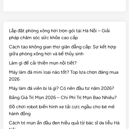
Lắp đặt phòng xông hơi trọn gói tại Hà Nội – Giải
pháp chăm sóc sức khỏe cao cấp
Cách tạo không gian thư giãn đẳng cấp: Sự kết hợp
giữa phòng xông hơi và bể thủy sinh
Làm gì để cải thiện mụn nội tiết?
Máy làm đá mini loại nào tốt? Top lựa chọn đáng mua
2026
Máy làm đá viên bi là gì? Có nên đầu tư năm 2026?
Bảng Giá Trị Mụn 2026 – Chi Phí Trị Mụn Bao Nhiêu?
Đồ chơi robot biến hình xe tải cực ngầu cho bé mê
hành động
Cách trị mụn ẩn đầu đen hiệu quả từ bác sĩ da liễu Hà