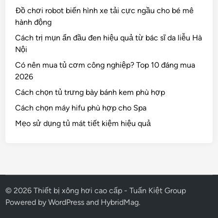
Đồ chơi robot biến hình xe tải cực ngầu cho bé mê
hành động
Cách trị mụn ẩn đầu đen hiệu quả từ bác sĩ da liễu Hà
Nội
Có nên mua tủ cơm công nghiệp? Top 10 đáng mua
2026
Cách chọn tủ trưng bày bánh kem phù hợp
Cách chọn máy hifu phù hợp cho Spa
Mẹo sử dụng tủ mát tiết kiệm hiệu quả
© 2026 Thiết bị xông hơi cao cấp - Tuấn Kiệt Group
Powered by
WordPress
and
HybridMag
.